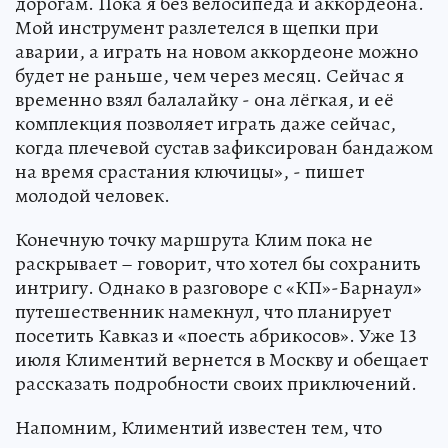
дорогам. Пока я без велосипеда и аккордеона.
Мой инструмент разлетелся в щепки при
аварии, а играть на новом аккордеоне можно
будет не раньше, чем через месяц. Сейчас я
временно взял балалайку - она лёгкая, и её
комплекция позволяет играть даже сейчас,
когда плечевой сустав зафиксирован бандажом
на время срастания ключицы», - пишет
молодой человек.
Конечную точку маршрута Клим пока не
раскрывает – говорит, что хотел бы сохранить
интригу. Однако в разговоре с «КП»-Барнаул»
путешественник намекнул, что планирует
посетить Кавказ и «поесть абрикосов». Уже 13
июля Климентий вернется в Москву и обещает
рассказать подробности своих приключений.
Напомним, Климентий известен тем, что