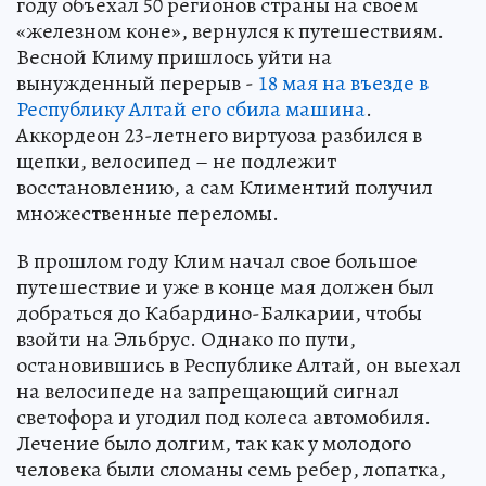
году объехал 50 регионов страны на своем
«железном коне», вернулся к путешествиям.
Весной Климу пришлось уйти на
вынужденный перерыв -
18 мая на въезде в
Республику Алтай его сбила машина
.
Аккордеон 23-летнего виртуоза разбился в
щепки, велосипед – не подлежит
восстановлению, а сам Климентий получил
множественные переломы.
В прошлом году Клим начал свое большое
путешествие и уже в конце мая должен был
добраться до Кабардино-Балкарии, чтобы
взойти на Эльбрус. Однако по пути,
остановившись в Республике Алтай, он выехал
на велосипеде на запрещающий сигнал
светофора и угодил под колеса автомобиля.
Лечение было долгим, так как у молодого
человека были сломаны семь ребер, лопатка,