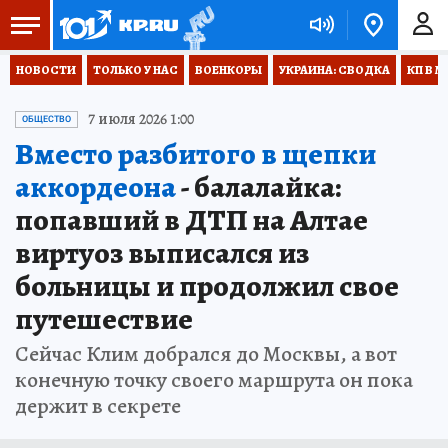
НОВОСТИ
ТОЛЬКО У НАС
ВОЕНКОРЫ
УКРАИНА: СВОДКА
КП В М
7 июля 2026 1:00
ОБЩЕСТВО
Вместо разбитого в щепки
аккордеона
- балалайка:
попавший в ДТП на Алтае
виртуоз выписался из
больницы и продолжил свое
путешествие
Сейчас Клим добрался до Москвы, а вот
конечную точку своего маршрута он пока
держит в секрете