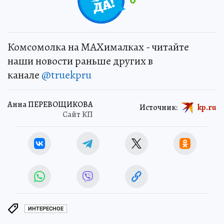
Комсомолка на MAXималках - читайте
наши новости раньше других в
канале
@truekpru
Анна ПЕРЕВОЩИКОВА
Источник:
kp.ru
Сайт КП
ИНТЕРЕСНОЕ