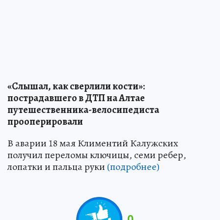
«Слышал, как сверлили кости»:
пострадавшего в ДТП на Алтае
путешественника-велосипедиста
прооперировали
В аварии 18 мая Климентий Калужских
получил переломы ключицы, семи ребер,
лопатки и пальца руки
(подробнее)
0