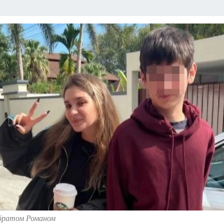
 братом Романом