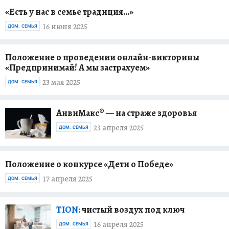
«Есть у нас в семье традиция…»
16 июня 2025
ДОМ. СЕМЬЯ
Положение о проведении онлайн-викторины
«Предпринимай! А мы застрахуем»
23 мая 2025
ДОМ. СЕМЬЯ
АнвиМакс® — на страже здоровья
23 апреля 2025
ДОМ. СЕМЬЯ
Положение о конкурсе «Дети о Победе»
17 апреля 2025
ДОМ. СЕМЬЯ
TION:
чистый воздух под ключ
16 апреля 2025
ДОМ. СЕМЬЯ