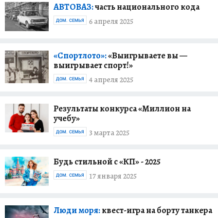
АВТОВАЗ:
часть национального кода
6 апреля 2025
ДОМ. СЕМЬЯ
«Спортлото»:
«Выигрываете вы —
выигрывает спорт!»
4 апреля 2025
ДОМ. СЕМЬЯ
Результаты конкурса «Миллион на
учебу»
3 марта 2025
ДОМ. СЕМЬЯ
Будь стильной с «КП» - 2025
17 января 2025
ДОМ. СЕМЬЯ
Люди моря:
квест-игра на борту танкера