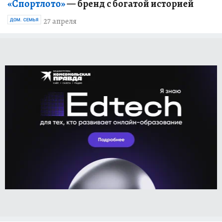
«Спортлото»
— бренд с богатой историей
27 апреля
ДОМ. СЕМЬЯ