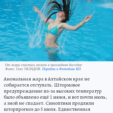
От жары спастись можно в прохладном бассейне
Фото:
Олег УКЛАДОВ.
Перейти в Фотобанк КП
Аномальная жара в Алтайском крае не
собирается отступать. Штормовое
предупреждение из-за высоких температур
было объявлено ещё 1 июня, и вот почти июль,
а зной не спадает. Синоптики продлили
шторпрогноз до 5 июля. Единственная