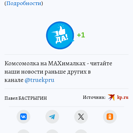
(
Подробности
)
+
1
Комсомолка на MAXималках - читайте
наши новости раньше других в
канале
@truekpru
Источник:
kp.ru
Павел БАСТРЫГИН