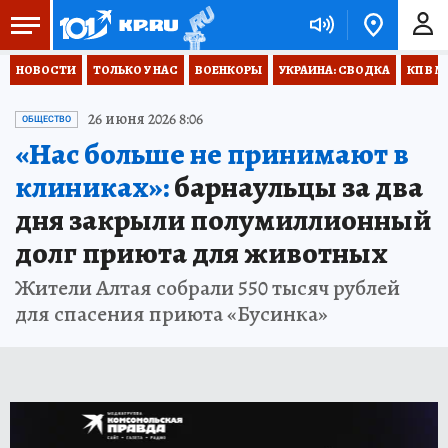
НОВОСТИ
ТОЛЬКО У НАС
ВОЕНКОРЫ
УКРАИНА: СВОДКА
КП В М
26 июня 2026 8:06
ОБЩЕСТВО
«Нас больше не принимают в
клиниках»:
барнаульцы за два
дня закрыли полумиллионный
долг приюта для животных
Жители Алтая собрали 550 тысяч рублей
для спасения приюта «Бусинка»