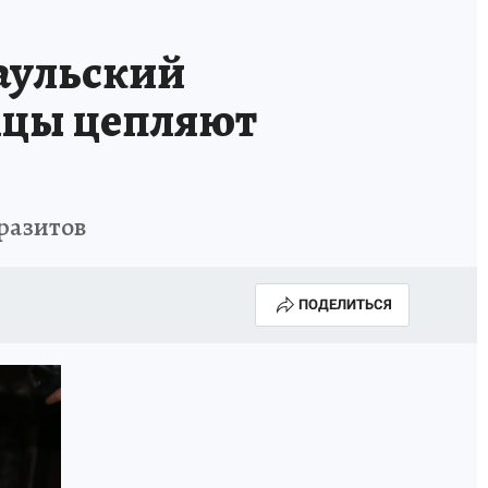
аульский
мцы цепляют
разитов
ПОДЕЛИТЬСЯ