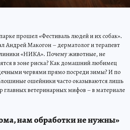
парке прошел «Фестиваль людей и их собак».
л Андрей Макогон – дерматолог и терапевт
линики «НИКА». Почему животные, не
ятся в зоне риска? Как домашний любимец
дечными червями прямо посреди зимы? И по
блошиные ошейники часто оказываются лишь
р главных ветеринарных мифов – в материале
ма, нам обработки не нужны»