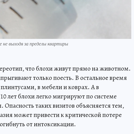
не выходя за пределы квартиры
ереотип, что блохи живут прямо на животном.
апрыгивают только поесть. В остальное время
 плинтусами, в мебели и коврах. А в
0 лет блохи легко мигрируют по системе
. Опасность таких визитов объясняется тем,
вазия может привести к критической потере
огибнуть от интоксикации.