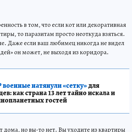
енность в том, что если кот или декоративная
тиры, то паразитам просто неоткуда взяться.
е. Даже если ваш любимец никогда не видел
дей» он может, не выходя из коридора.
 военные натянули «сетку»
для
в: как страна 13 лет тайно искала и
инопланетных гостей
 дома, но вы-то нет. Вы уходите из квартиры