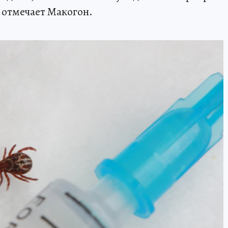
– отмечает Макогон.