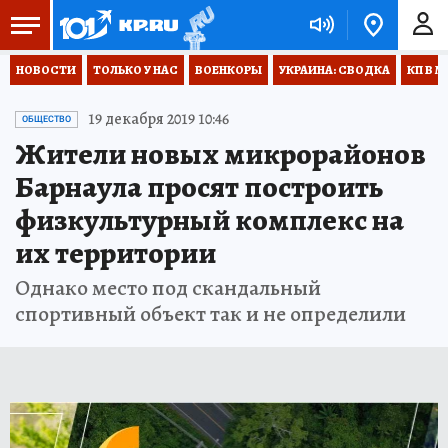
НОВОСТИ
ТОЛЬКО У НАС
ВОЕНКОРЫ
УКРАИНА: СВОДКА
КП В М
19 декабря 2019 10:46
ОБЩЕСТВО
Жители новых микрорайонов
Барнаула просят построить
физкультурный комплекс на
их территории
Однако место под скандальный
спортивный объект так и не определили