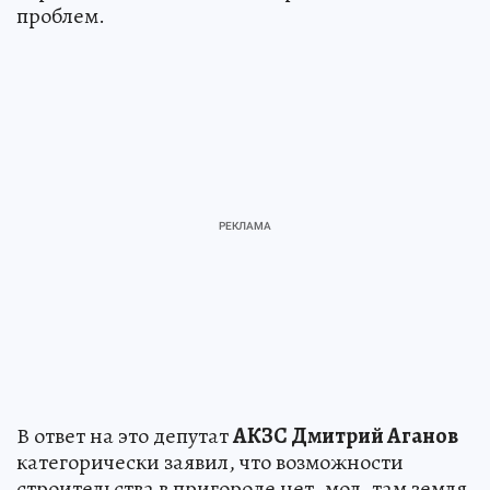
проблем.
В ответ на это депутат
АКЗС Дмитрий Аганов
категорически заявил, что возможности
строительства в пригороде нет, мол, там земля