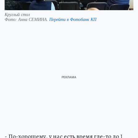
Круглый стол
Фото:
Анна СЕМИНА.
Перейти в Фотобанк КП
- По-хорошему, у нас есть время где-то до 1