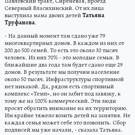
Павловский тракт, Сиреневая, проезд
Северный Власихинский. От их лица
выступила мама двоих детей
Татьяна
Труфанова
.
- На данный момент там сдано уже 79
многоквартирных домов. В каждом из них от
200 до 500 семей. То есть это около 30 тысяч
человек. Из них 70% - это молодые семьи. В
ближайшие два года там будет сдано еще 29
домов. В результате мы получим население
около 50 тысяч. Инфраструктуры спортивной
нет никакой. Да, рядом есть спортивный
комплекс «Темп», но он забит под завязку, к
тому же на 100% коммерческий. Эти люди
просят обратить внимание на их территорию.
Им крайне тяжело возить детей на занятия. Не
каждая семья может себе это позволить. Сбор
подписей мы уже начали, - сказала Татьяна.