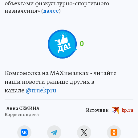
объектами физкультурно-спортивного
назначения» (
далее
)
0
Комсомолка на MAXималках - читайте
наши новости раньше других в
канале
@truekpru
Анна СЕМИНА
Источник:
kp.ru
Корреспондент