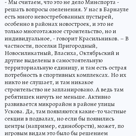
- Мы считаем, что это не дело Минспорта -
решать вопросы озеленения. У нас в Барнауле
есть много невостребованных пустырей,
особенно в районах новостроек, и это не
только многоэтажное строительство, но и
индивидуальное, - говорит Красильников. – В
частности, поселки Пригородный,
Новосиликатный, Власиха, Октябрьский и
другие выделены в самостоятельную
территориальную единицу, и там есть острая
потребность в спортивных комплексах. Но их
никто не слушает, и там никакое
строительство не запланировано. А ведь там
ребятишек ничуть не меньше. Активно
развивается микрорайон в районе улицы
Ускова. Да, там появляются какие-то частные
секции в подвалах, но если бы появились
центры (например, единоборств), может, по
игровым видам это было бы решением