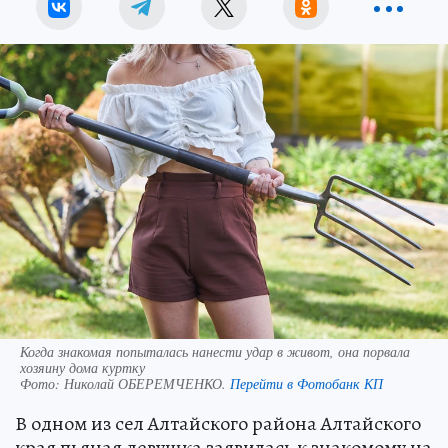
Когда знакомая попыталась нанести удар в живот, она порвала
хозяину дома куртку
Фото:
Николай ОБЕРЕМЧЕНКО.
Перейти в Фотобанк КП
В одном из сел Алтайского района Алтайского
края пьяная девушка заявилась к знакомому на