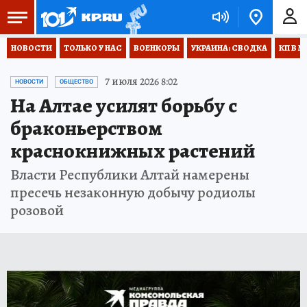
НОВОСТИ
ТОЛЬКО У НАС
ВОЕНКОРЫ
УКРАИНА: СВОДКА
КП В М
7 июля 2026 8:02
НОВОСТИ
ОБЩЕСТВО
На Алтае усилят борьбу с
браконьерством
краснокнижных растений
Власти Республики Алтай намерены
пресечь незаконную добычу родиолы
розовой