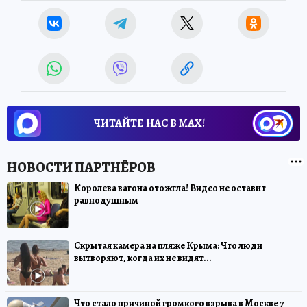
ЧИТАЙТЕ НАС В МАХ!
Королева вагона отожгла! Видео не оставит
равнодушным
Скрытая камера на пляже Крыма: Что люди
вытворяют, когда их не видят...
Что стало причиной громкого взрыва в Москве 7