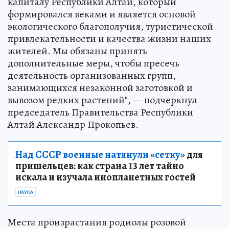
капиталу Республики Алтай, который
формировался веками и является основой
экологического благополучия, туристической
привлекательности и качества жизни наших
жителей. Мы обязаны принять
дополнительные меры, чтобы пресечь
деятельность организованных групп,
занимающихся незаконной заготовкой и
вывозом редких растений", — подчеркнул
председатель Правительства Республики
Алтай Александр Прокопьев.
Над СССР военные натянули «сетку»
для
пришельцев: как страна 13 лет тайно
искала и изучала инопланетных гостей
НАУКА
Места произрастания родиолы розовой