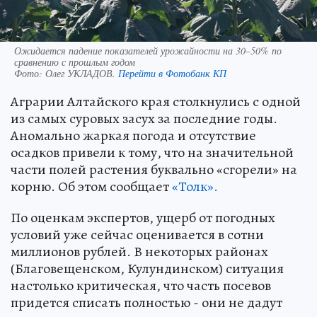
Ожидается падение показателей урожайности на 30–50% по
сравнению с прошлым годом
Фото:
Олег УКЛАДОВ.
Перейти в Фотобанк КП
Аграрии Алтайского края столкнулись с одной
из самых суровых засух за последние годы.
Аномально жаркая погода и отсутствие
осадков привели к тому, что на значительной
части полей растения буквально «сгорели» на
корню. Об этом сообщает
«Толк».
По оценкам экспертов, ущерб от погодных
условий уже сейчас оценивается в сотни
миллионов рублей. В некоторых районах
(Благовещенском, Кулундинском) ситуация
настолько критическая, что часть посевов
придется списать полностью - они не дадут