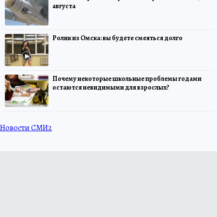
августа
Ролик из Омска: вы будете смеяться долго
Почему некоторые школьные проблемы годами
остаются невидимыми для взрослых?
Новости СМИ2