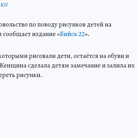
 КП
вольство по поводу рисунков детей на
м сообщает издание «
Бийск 22
».
оторыми рисовали дети, остаётся на обуви и
 Женщина сделала детям замечание и залила их
тереть рисунки.