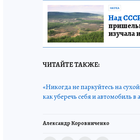
НАУКА
Над СССР
пришельце
изучала 
ЧИТАЙТЕ ТАКЖЕ:
«Никогда не паркуйтесь на сухой
как уберечь себя и автомобиль 
Александр Коровниченко