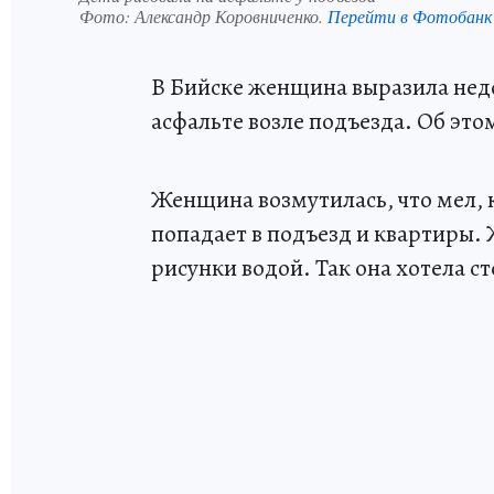
Фото:
Александр Коровниченко.
Перейти в Фотобанк
В Бийске женщина выразила недо
асфальте возле подъезда. Об это
Женщина возмутилась, что мел, к
попадает в подъезд и квартиры.
рисунки водой. Так она хотела с