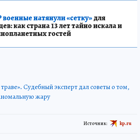
 военные натянули «сетку»
для
в: как страна 13 лет тайно искала и
инопланетных гостей
 траве». Судебный эксперт дал советы о том,
в аномальную жару
Источник:
kp.ru