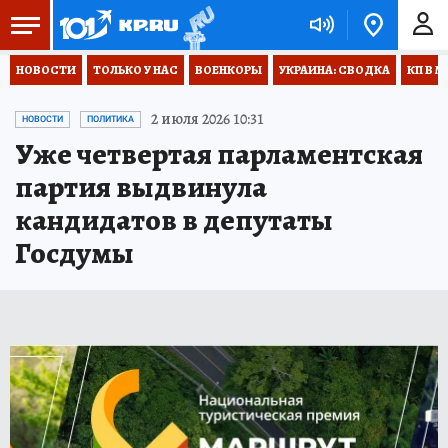
НОВОСТИ
ТОЛЬКО У НАС
ВОЕНКОРЫ
УКРАИНА: СВОДКА
КП В М
2 июля 2026 10:31
НОВОСТИ
ПОЛИТИКА
Уже четвертая парламентская
партия выдвинула
кандидатов в депутаты
Госдумы