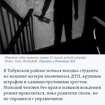
Мировой судья назначил парню 45 тысяч рублей штрафа
Фото:
Олег УКЛАДОВ.
Перейти в Фотобанк КП
В Табунском районе ночная поездка студента
на машине матери закончилась ДТП, крупным
штрафом и административным арестом.
Молодой человек без прав и навыков вождения
решил прокатиться, пока родители спали, но
не справился с управлением.