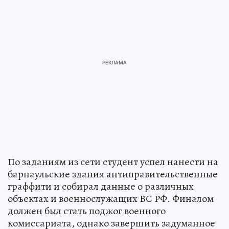
По заданиям из сети студент успел нанести на
барнаульские здания антиправительственные
граффити и собирал данные о различных
объектах и военнослужащих ВС РФ. Финалом
должен был стать поджог военного
комиссариата, однако завершить задуманное