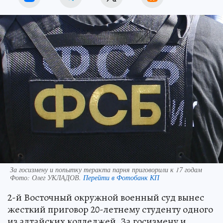
За госизмену и попытку теракта парня приговорили к 17 годам
Фото:
Олег УКЛАДОВ.
Перейти в Фотобанк КП
2-й Восточный окружной военный суд вынес
жесткий приговор 20-летнему студенту одного
из алтайских колледжей. За госизмену и