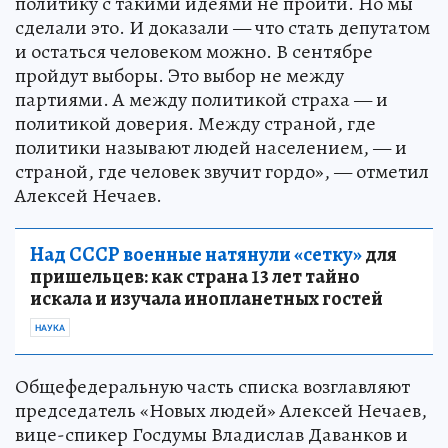
политику с такими идеями не пройти. Но мы
сделали это. И доказали — что стать депутатом
и остаться человеком можно. В сентябре
пройдут выборы. Это выбор не между
партиями. А между политикой страха — и
политикой доверия. Между страной, где
политики называют людей населением, — и
страной, где человек звучит гордо», — отметил
Алексей Нечаев.
Над СССР военные натянули «сетку»
для
пришельцев: как страна 13 лет тайно
искала и изучала инопланетных гостей
НАУКА
Общефедеральную часть списка возглавляют
председатель «Новых людей» Алексей Нечаев,
вице-спикер Госдумы Владислав Даванков и