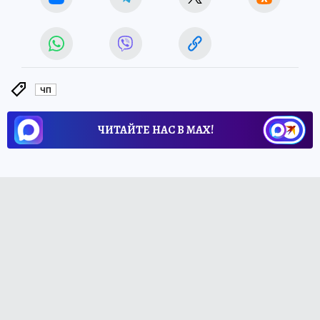
ЧП
ЧИТАЙТЕ НАС В МАХ!