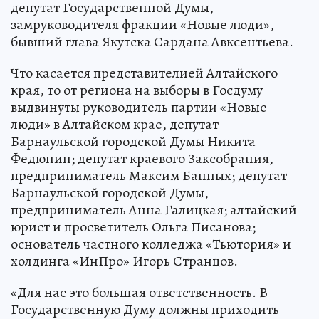
депутат Государственной Думы,
замруководителя фракции «Новые люди»,
бывший глава Якутска Сардана Авксентьева.
Что касается представителией Алтайского
края, то от региона на выборы в Госдуму
выдвинуты руководитель партии «Новые
люди» в Алтайском крае, депутат
Барнаульской городской Думы Никита
Федюнин; депутат краевого Заксобрания,
предприниматель Максим Банных; депутат
Барнаульской городской Думы,
предприниматель Анна Галицкая; алтайский
юрист и просветитель Ольга Писанова;
основатель частного колледжа «Тьютория» и
холдинга «ИнПро» Игорь Странцов.
«Для нас это большая ответственность. В
Государственную Думу должны приходить