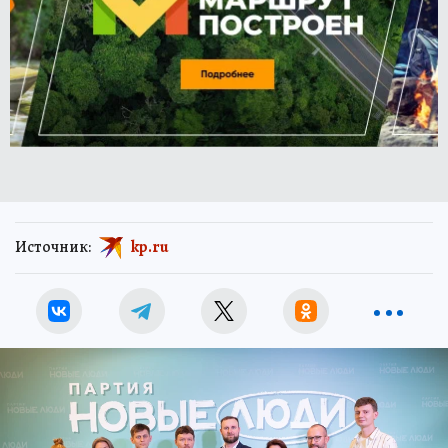
Источник:
kp.ru