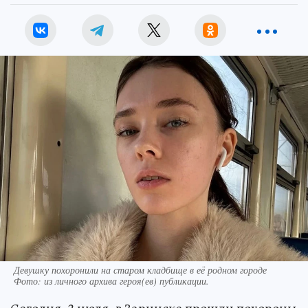
Девушку похоронили на старом кладбище в её родном городе
Фото:
из личного архива героя(ев) публикации.