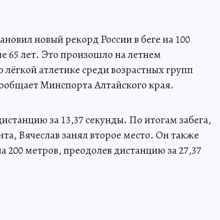
новил новый рекорд России в беге на 100
е 65 лет. Это произошло на летнем
 лёгкой атлетике среди возрастных групп
сообщает Минспорта Алтайского края.
истанцию за 13,37 секунды. По итогам забега,
та, Вячеслав занял второе место. Он также
на 200 метров, преодолев дистанцию за 27,37