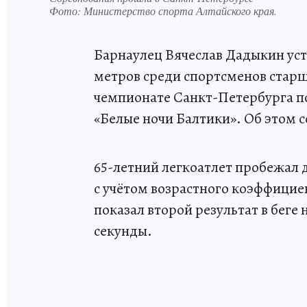
Фото:
Министерство спорта Алтайского края.
Барнаулец Вячеслав Дадыкин уста
метров среди спортсменов старш
чемпионате Санкт-Петербурга по
«Белые ночи Балтики». Об этом 
65-летний легкоатлет пробежал д
с учётом возрастного коэффициен
показал второй результат в беге 
секунды.