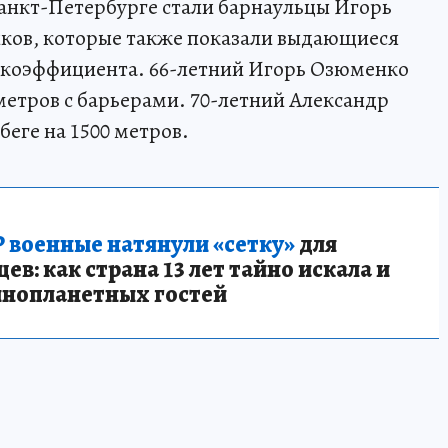
анкт-Петербурге стали барнаульцы Игорь
ков, которые также показали выдающиеся
о коэффициента. 66-летний Игорь Озюменко
0 метров с барьерами. 70-летний Александр
еге на 1500 метров.
 военные натянули «сетку»
для
в: как страна 13 лет тайно искала и
инопланетных гостей