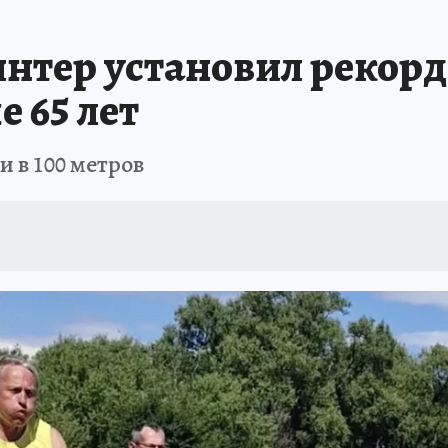
нтер установил рекорд
 65 лет
и в 100 метров