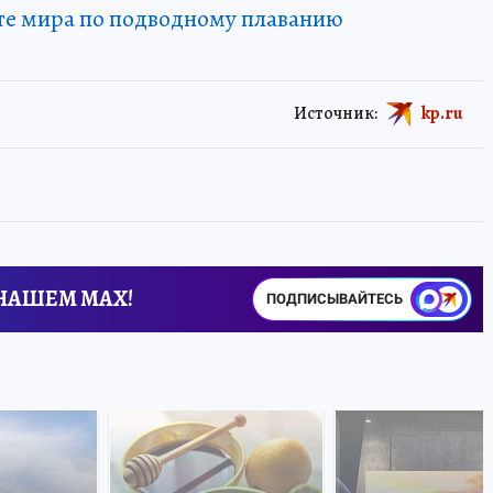
те мира по подводному плаванию
Источник:
kp.ru
 НАШЕМ MAX!
ПОДПИСЫВАЙТЕСЬ