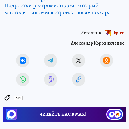
Подростки разгромили дом, который
многодетная семья строила после пожара
Источник:
kp.ru
Александр Коровниченко
ЧП
ЧИТАЙТЕ НАС В МАХ!