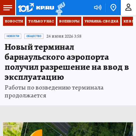
НОВОСТИ
ТОЛЬКО У НАС
ВОЕНКОРЫ
УКРАИНА: СВОДКА
КП В М
24 июня 2026 3:58
НОВОСТИ
ОБЩЕСТВО
Новый терминал
барнаульского аэропорта
получил разрешение на ввод в
эксплуатацию
Работы по возведению терминала
продолжается