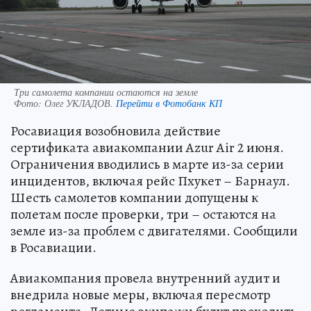
Три самолета компании остаются на земле
Фото:
Олег УКЛАДОВ.
Перейти в Фотобанк КП
Росавиация возобновила действие
сертификата авиакомпании Azur Air 2 июня.
Ограничения вводились в марте из-за серии
инцидентов, включая рейс Пхукет – Барнаул.
Шесть самолетов компании допущены к
полетам после проверки, три – остаются на
земле из-за проблем с двигателями. Сообщили
в Росавиации.
Авиакомпания провела внутренний аудит и
внедрила новые меры, включая пересмотр