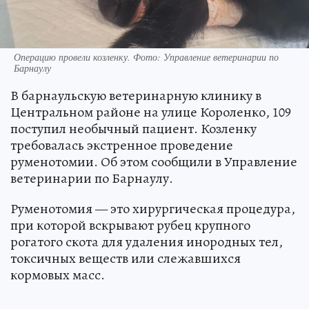
Операцию провели козленку. Фото: Управление ветеринарии по
Барнаулу
В барнаульскую ветеринарную клинику в
Центральном районе на улице Короленко, 109
поступил необычный пациент. Козленку
требовалась экстренное проведение
руменотомии. Об этом сообщили в Управление
ветеринарии по Барнаулу.
Руменотомия — это хирургическая процедура,
при которой вскрывают рубец крупного
рогатого скота для удаления инородных тел,
токсичных веществ или слежавшихся
кормовых масс.