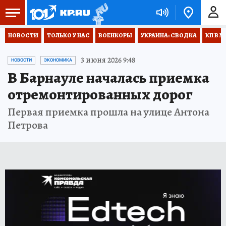
НОВОСТИ
ТОЛЬКО У НАС
ВОЕНКОРЫ
УКРАИНА: СВОДКА
КП В М
3 июня 2026 9:48
НОВОСТИ
ЭКОНОМИКА
В Барнауле началась приемка
отремонтированных дорог
Первая приемка прошла на улице Антона
Петрова