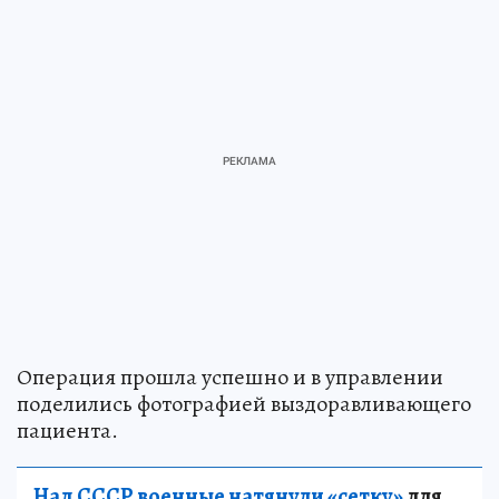
Операция прошла успешно и в управлении
поделились фотографией выздоравливающего
пациента.
Над СССР военные натянули «сетку»
для