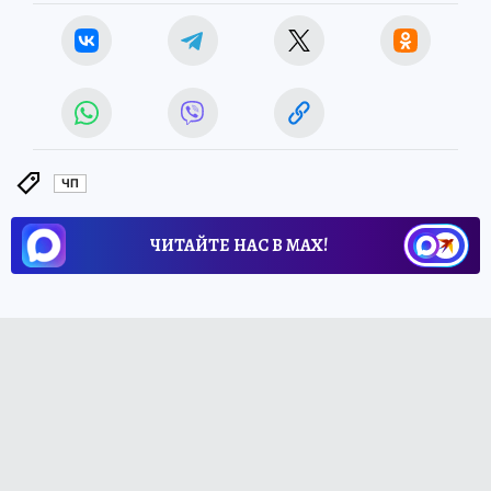
ЧП
ЧИТАЙТЕ НАС В МАХ!