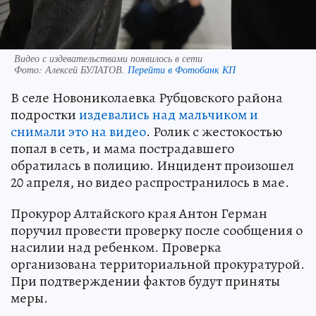
Видео с издевательствами появилось в сети
Фото:
Алексей БУЛАТОВ.
Перейти в Фотобанк КП
В селе Новониколаевка Рубцовского района
подростки
издевались над мальчиком и
снимали это на видео
. Ролик с жестокостью
попал в сеть, и мама пострадавшего
обратилась в полицию. Инцидент произошел
20 апреля, но видео распространилось в мае.
Прокурор Алтайского края Антон Герман
поручил провести проверку после сообщения о
насилии над ребенком. Проверка
организована территориальной прокуратурой.
При подтверждении фактов будут приняты
меры.