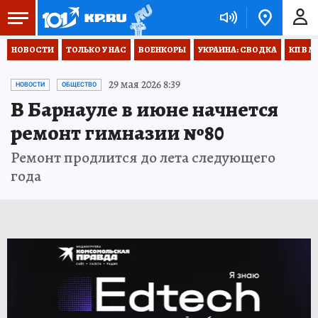
НОВОСТИ
ТОЛЬКО У НАС
ВОЕНКОРЫ
УКРАИНА: СВОДКА
КП В М
29 мая 2026 8:39
НОВОСТИ
ОБЩЕСТВО
В Барнауле в июне начнется
ремонт гимназии №80
Ремонт продлится до лета следующего
года