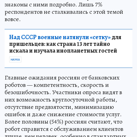
знакомы с ними подробно. Лишь 7%
респондентов не сталкивались с этой темой
вовсе.
Над СССР военные натянули «сетку»
для
пришельцев: как страна 13 лет тайно
искала и изучала инопланетных гостей
НАУКА
Главные ожидания россиян от банковских
роботов — компетентность, скорость и
безошибочность. Участники опроса видят в
них возможность круглосуточной работы,
отсутствие предвзятости, минимизацию
ошибок и даже снижение стоимости услуг.
Более половины (54%) россиян считают, что
робот справится с обслуживанием клиентов
лучше, чем человек, особенно в стандартных