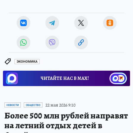
ЭКОНОМИКА
ЧИТАЙТЕ НАС В МАХ!
22 мая 2026 9:10
НОВОСТИ
ОБЩЕСТВО
Более 500 млн рублей направят
на летний отдых детей в