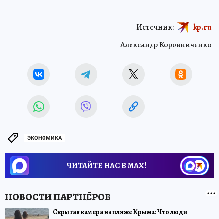
Источник:
kp.ru
Александр Коровниченко
ЭКОНОМИКА
ЧИТАЙТЕ НАС В МАХ!
Скрытая камера на пляже Крыма: Что люди