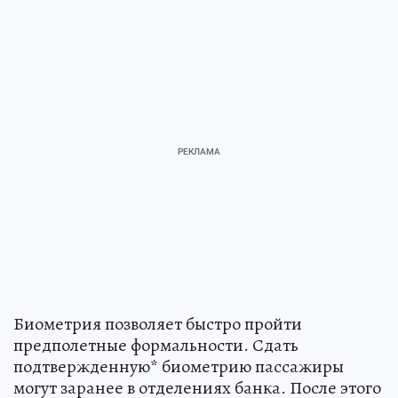
Биометрия позволяет быстро пройти
предполетные формальности. Сдать
подтвержденную* биометрию пассажиры
могут заранее в отделениях банка. После этого