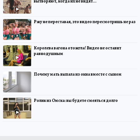
вытворяют, когда их не видят...
Ржу не переставая, это видео пересмотришь не раз
Королева вагона отожгла! Видео не оставит
равнодушным
Почему мать выпала из окна вместе с сыном
Ролик из Омска: вы будете смеяться долго