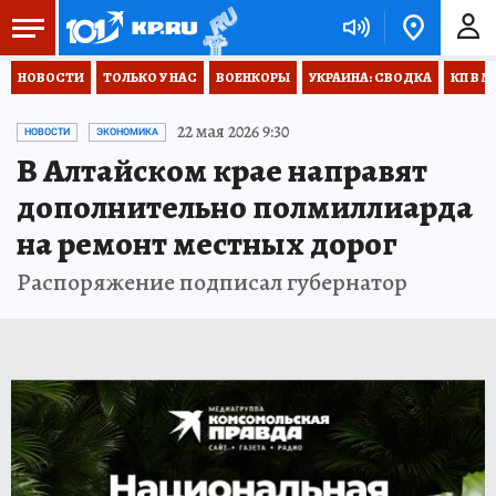
НОВОСТИ
ТОЛЬКО У НАС
ВОЕНКОРЫ
УКРАИНА: СВОДКА
КП В М
22 мая 2026 9:30
НОВОСТИ
ЭКОНОМИКА
В Алтайском крае направят
дополнительно полмиллиарда
на ремонт местных дорог
Распоряжение подписал губернатор