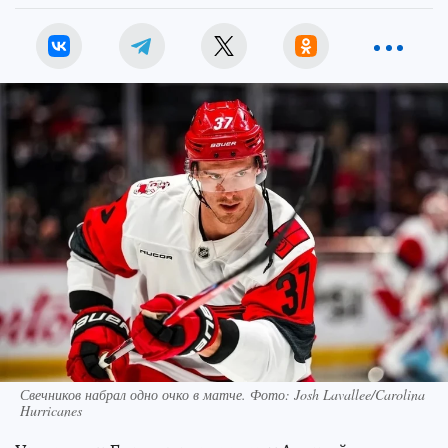
Свечников набрал одно очко в матче. Фото: Josh Lavallee/Carolina
Hurricanes