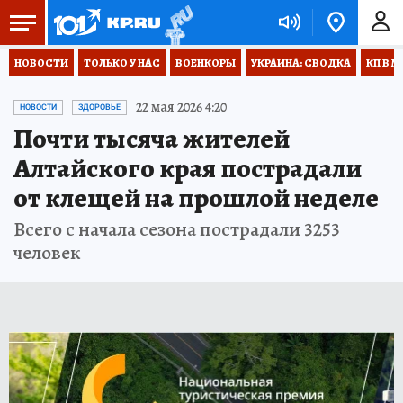
НОВОСТИ
ТОЛЬКО У НАС
ВОЕНКОРЫ
УКРАИНА: СВОДКА
КП В М
22 мая 2026 4:20
НОВОСТИ
ЗДОРОВЬЕ
Почти тысяча жителей
Алтайского края пострадали
от клещей на прошлой неделе
Всего с начала сезона пострадали 3253
человек