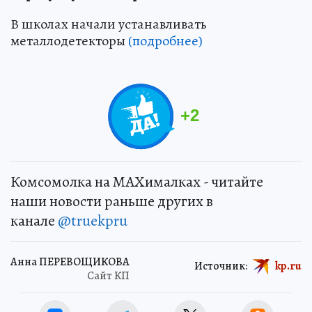
В школах начали устанавливать
металлодетекторы
(подробнее)
+
2
Комсомолка на MAXималках - читайте
наши новости раньше других в
канале
@truekpru
Анна ПЕРЕВОЩИКОВА
Источник:
kp.ru
Сайт КП