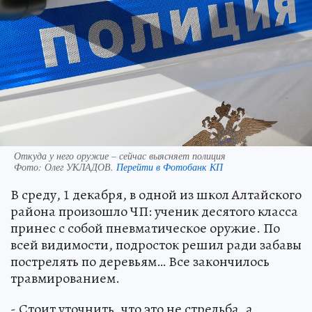
Откуда у него оружие – сейчас выясняет полиция
Фото:
Олег УКЛАДОВ.
Перейти в Фотобанк КП
В среду, 1 декабря, в одной из школ Алтайского
района произошло ЧП: ученик десятого класса
принес с собой пневматическое оружие. По
всей видимости, подросток решил ради забавы
пострелять по деревьям… Все закончилось
травмированием.
- Стоит уточнить, что это не стрельба, а