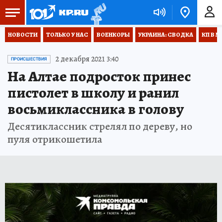
НОВОСТИ
ТОЛЬКО У НАС
ВОЕНКОРЫ
УКРАИНА: СВОДКА
КП В М
2 декабря 2021 3:40
ПРОИСШЕСТВИЯ
На Алтае подросток принес
пистолет в школу и ранил
восьмиклассника в голову
Десятиклассник стрелял по дереву, но
пуля отрикошетила