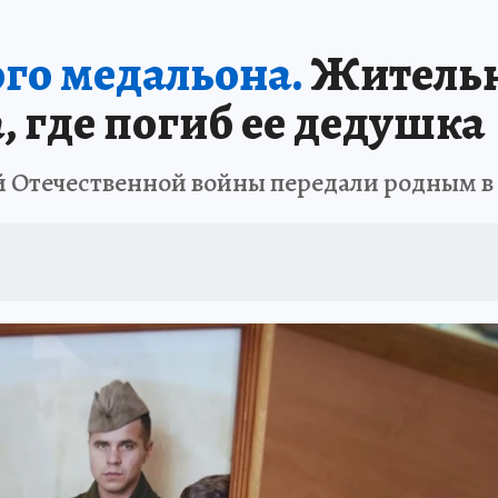
ого медальона.
Жительн
, где погиб ее дедушка
 Отечественной войны передали родным в