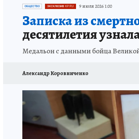
АФИША
ИСПЫТАНО НА СЕБЕ
9 июля 2026 1:00
ОБЩЕСТВО
ЭКСКЛЮЗИВ KP.RU
Записка из смертн
десятилетия узнала
Медальон с данными бойца Великой
Александр Коровниченко