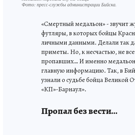
Фото:
пресс-службы администрации Бийска.
«Смертный медальон» - звучит ж
футляры, в которых бойцы Крас
личными данными. Делали так да
приметы. Но, к несчастью, не все
пропавших… И именно медальон д
главную информацию. Так, в Бийс
узнали о судьбе бойца Великой 
«КП»-Барнаул».
Пропал без вести…