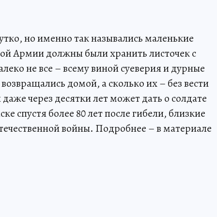
утко, но именно так назывались маленькие
ной Армии должны были хранить листочек с
леко не все – всему виной суеверия и дурные
 возвращались домой, а сколько их – без вести
аже через десятки лет может дать о солдате
ке спустя более 80 лет после гибели, близкие
Отечественной войны. Подробнее – в материале