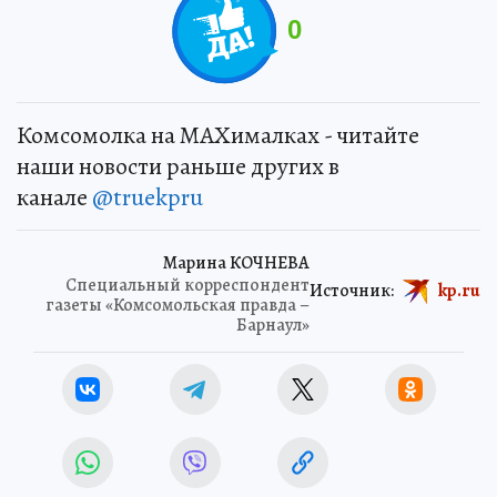
0
Комсомолка на MAXималках - читайте
наши новости раньше других в
канале
@truekpru
Марина КОЧНЕВА
Специальный корреспондент
Источник:
kp.ru
газеты «Комсомольская правда –
Барнаул»