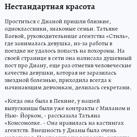
Нестандартная красота
Проститься с Дианой пришли близкие,
одноклассники, знакомые семьи. Татьяне
Баевой, руководительнице агентства «Стиль»,
где занималась девушка, из-за работы в
поездке не удалось попасть на похороны. На
своей странице в сети она написала душевный
пост про Диану, еще раз отметив человеческие
качества девушки, которая не заразилась
звездной болезнью, приходила всегда к
начинающим девчонкам, делилась секретами.
«Когда она была в Пекине, у нашей
выпускницы были уже контракты с Миланом и
Нью- Йорком, - рассказала Татьяна
«Комсомолке. - Она нравилась на кастингах
агентств. Внешность у Дианы была очень