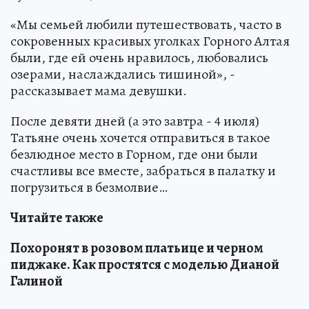
«Мы семьей любили путешествовать, часто в
сокровенных красивых уголках Горного Алтая
были, где ей очень нравилось, любовались
озерами, наслаждались тишиной», -
рассказывает мама девушки.
После девяти дней (а это завтра - 4 июля)
Татьяне очень хочется отправиться в такое
безлюдное место в Горном, где они были
счастливы все вместе, забраться в палатку и
погрузиться в безмолвие…
Читайте также
Похоронят в розовом платьице и черном
пиджаке. Как простятся с моделью Дианой
Галиной