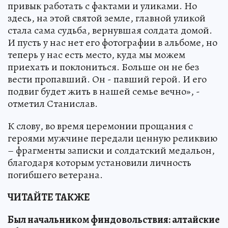
привык работать с фактами и уликами. Но
здесь, на этой святой земле, главной уликой
стала сама судьба, вернувшая солдата домой.
И пусть у нас нет его фотографии в альбоме, но
теперь у нас есть место, куда мы можем
приехать и поклониться. Больше он не без
вести пропавший. Он - павший герой. И его
подвиг будет жить в нашей семье вечно», -
отметил Станислав.
К слову, во время церемонии прощания с
героями мужчине передали ценную реликвию
– фрагменты записки и солдатский медальон,
благодаря которым установили личность
погибшего ветерана.
ЧИТАЙТЕ ТАКЖЕ
Был начальником финдовольствия: алтайские