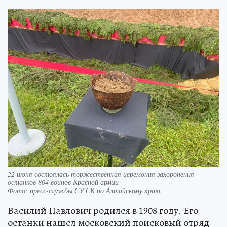
22 июня состоялась торжественная церемония захоронения
останков 804 воинов Красной армии
Фото:
пресс-службы СУ СК по Алтайскому краю.
Василий Павлович родился в 1908 году. Его
останки нашел московский поисковый отряд