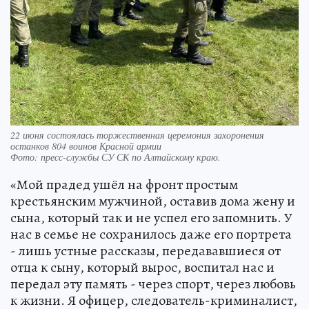
22 июня состоялась торжественная церемония захоронения
останков 804 воинов Красной армии
Фото:
пресс-службы СУ СК по Алтайскому краю.
«Мой прадед ушёл на фронт простым
крестьянским мужчиной, оставив дома жену и
сына, который так и не успел его запомнить. У
нас в семье не сохранилось даже его портрета
- лишь устные рассказы, передававшиеся от
отца к сыну, который вырос, воспитал нас и
передал эту память - через спорт, через любовь
к жизни. Я офицер, следователь-криминалист,