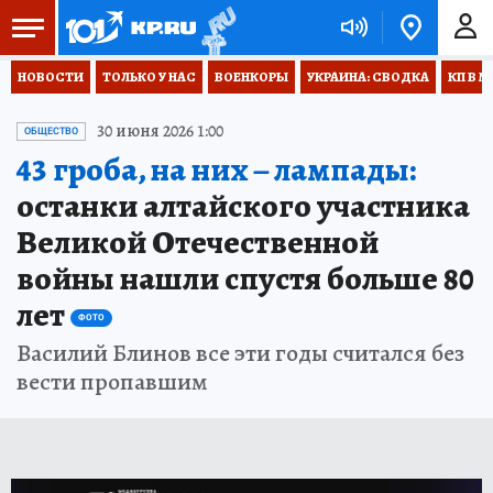
НОВОСТИ
ТОЛЬКО У НАС
ВОЕНКОРЫ
УКРАИНА: СВОДКА
КП В М
30 июня 2026 1:00
ОБЩЕСТВО
43 гроба, на них – лампады:
останки алтайского участника
Великой Отечественной
войны нашли спустя больше 80
лет
ФОТО
Василий Блинов все эти годы считался без
вести пропавшим