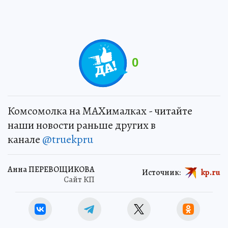
0
Комсомолка на MAXималках - читайте
наши новости раньше других в
канале
@truekpru
Анна ПЕРЕВОЩИКОВА
Источник:
kp.ru
Сайт КП