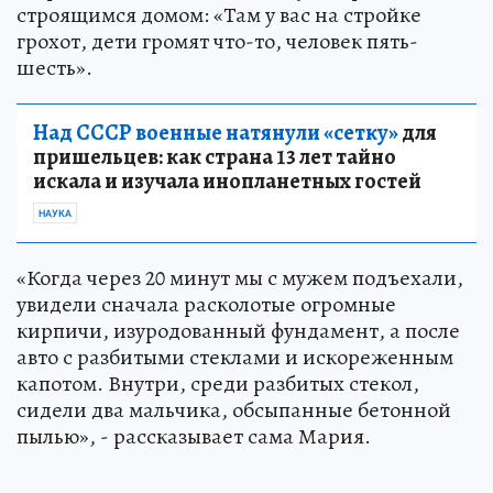
строящимся домом: «Там у вас на стройке
грохот, дети громят что-то, человек пять-
шесть».
Над СССР военные натянули «сетку»
для
пришельцев: как страна 13 лет тайно
искала и изучала инопланетных гостей
НАУКА
«Когда через 20 минут мы с мужем подъехали,
увидели сначала расколотые огромные
кирпичи, изуродованный фундамент, а после
авто с разбитыми стеклами и искореженным
капотом. Внутри, среди разбитых стекол,
сидели два мальчика, обсыпанные бетонной
пылью», - рассказывает сама Мария.