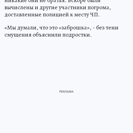
никакие они не братья. Вскоре были
вычислены и другие участники погрома,
доставленные полицией к месту ЧП.
«Мы думали, что это «заброшка», - без тени
смущения объяснили подростки.