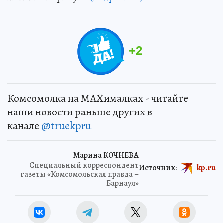
+
2
Комсомолка на MAXималках - читайте
наши новости раньше других в
канале
@truekpru
Марина КОЧНЕВА
Специальный корреспондент
Источник:
kp.ru
газеты «Комсомольская правда –
Барнаул»