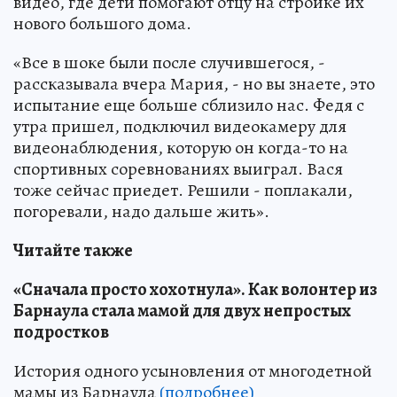
видео, где дети помогают отцу на стройке их
нового большого дома.
«Все в шоке были после случившегося, -
рассказывала вчера Мария, - но вы знаете, это
испытание еще больше сблизило нас. Федя с
утра пришел, подключил видеокамеру для
видеонаблюдения, которую он когда-то на
спортивных соревнованиях выиграл. Вася
тоже сейчас приедет. Решили - поплакали,
погоревали, надо дальше жить».
Читайте также
«Сначала просто хохотнула». Как волонтер из
Барнаула стала мамой для двух непростых
подростков
История одного усыновления от многодетной
мамы из Барнаула
(подробнее)