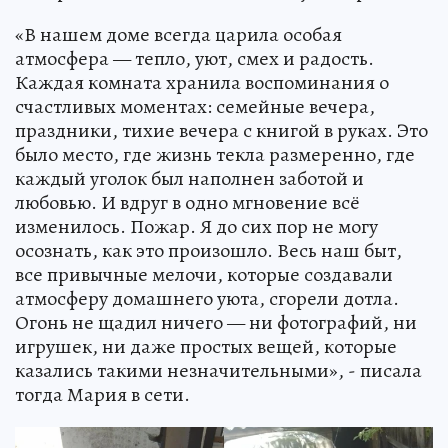
«В нашем доме всегда царила особая
атмосфера — тепло, уют, смех и радость.
Каждая комната хранила воспоминания о
счастливых моментах: семейные вечера,
праздники, тихие вечера с книгой в руках. Это
было место, где жизнь текла размеренно, где
каждый уголок был наполнен заботой и
любовью. И вдруг в одно мгновение всё
изменилось. Пожар. Я до сих пор не могу
осознать, как это произошло. Весь наш быт,
все привычные мелочи, которые создавали
атмосферу домашнего уюта, сгорели дотла.
Огонь не щадил ничего — ни фотографий, ни
игрушек, ни даже простых вещей, которые
казались такими незначительными», - писала
тогда Мария в сети.