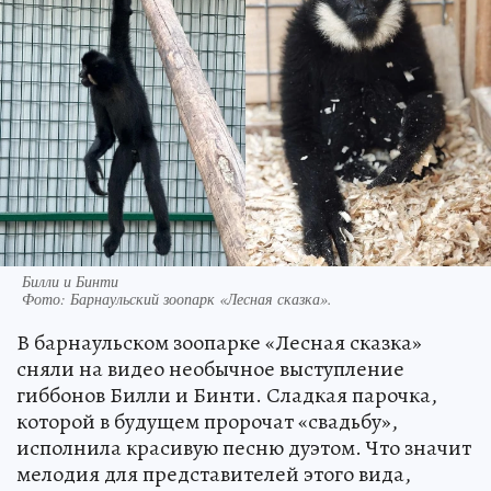
Билли и Бинти
Фото:
Барнаульский зоопарк «Лесная сказка».
В барнаульском зоопарке «Лесная сказка»
сняли на видео необычное выступление
гиббонов Билли и Бинти. Сладкая парочка,
которой в будущем пророчат «свадьбу»,
исполнила красивую песню дуэтом. Что значит
мелодия для представителей этого вида,