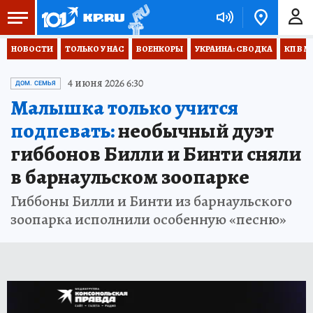
НОВОСТИ
ТОЛЬКО У НАС
ВОЕНКОРЫ
УКРАИНА: СВОДКА
КП В М
4 июня 2026 6:30
ДОМ. СЕМЬЯ
Малышка только учится
подпевать:
необычный дуэт
гиббонов Билли и Бинти сняли
в барнаульском зоопарке
Гиббоны Билли и Бинти из барнаульского
зоопарка исполнили особенную «песню»