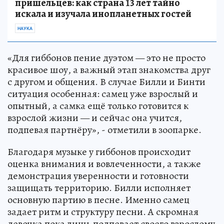
пришельцев: как страна 13 лет тайно
искала и изучала инопланетных гостей
НАУКА
«Для гиббонов пение дуэтом — это не просто
красивое шоу, а важный этап знакомства друг
с другом и общения. В случае Билли и Бинти
ситуация особенная: самец уже взрослый и
опытный, а самка ещё только готовится к
взрослой жизни — и сейчас она учится,
подпевая партнёру», - отметили в зоопарке.
Благодаря музыке у гиббонов происходит
оценка внимания и вовлеченности, а также
демонстрация уверенности и готовности
защищать территорию. Билли исполняет
основную партию в песне. Именно самец
задает ритм и структуру песни. А скромная
девочка пока лишь подпевает своего взрослому