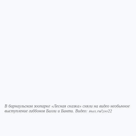
В барнаульском зоопарке «Лесная сказка» сняли на видео необычное
выступление гиббонов Билли и Бинти. Видео: max.ru/zoo22