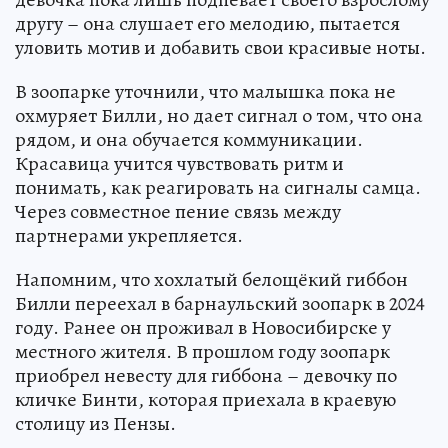
другу – она слушает его мелодию, пытается
уловить мотив и добавить свои красивые ноты.
В зоопарке уточнили, что малышка пока не
охмуряет Билли, но дает сигнал о том, что она
рядом, и она обучается коммуникации.
Красавица учится чувствовать ритм и
понимать, как реагировать на сигналы самца.
Через совместное пение связь между
партнерами укрепляется.
Напомним, что хохлатый белощёкий гиббон
Билли переехал в барнаульский зоопарк в 2024
году. Ранее он проживал в Новосибирске у
местного жителя. В прошлом году зоопарк
приобрел невесту для гиббона – девочку по
кличке Бинти, которая приехала в краевую
столицу из Пензы.