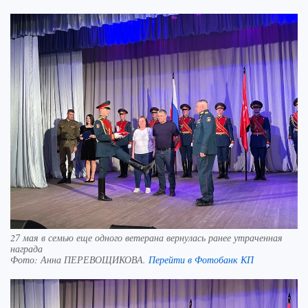
27 мая в семью еще одного ветерана вернулась ранее утраченная
награда
Фото:
Анна ПЕРЕВОЩИКОВА.
Перейти в Фотобанк КП