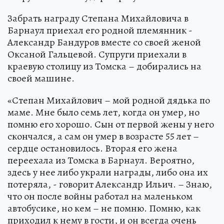
Забрать награду Степана Михайловича в
Барнаул приехал его родной племянник -
Александр Бандуров вместе со своей женой
Оксаной Гальцевой. Супруги приехали в
краевую столицу из Томска – добирались на
своей машине.
«Степан Михайлович – мой родной дядька по
маме. Мне было семь лет, когда он умер, но
помню его хорошо. Сын от первой жены у него
скончался, а сам он умер в возрасте 55 лет –
сердце остановилось. Вторая его жена
переехала из Томска в Барнаул. Вероятно,
здесь у нее либо украли награды, либо она их
потеряла, - говорит Александр Ильич. – Знаю,
что он после войны работал на маленьком
автобусике, но кем – не помню. Помню, как
приходил к нему в гости, и он всегда очень