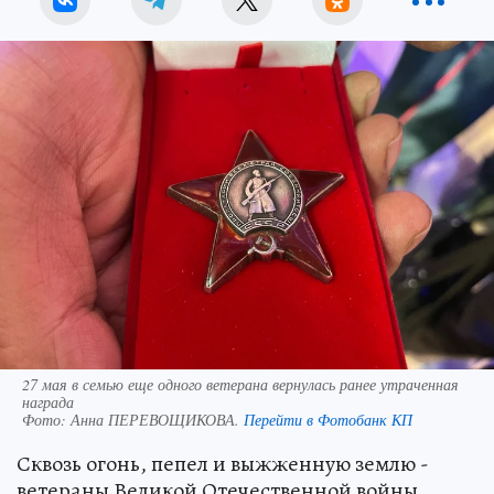
27 мая в семью еще одного ветерана вернулась ранее утраченная
награда
Фото:
Анна ПЕРЕВОЩИКОВА.
Перейти в Фотобанк КП
Сквозь огонь, пепел и выжженную землю -
ветераны Великой Отечественной войны