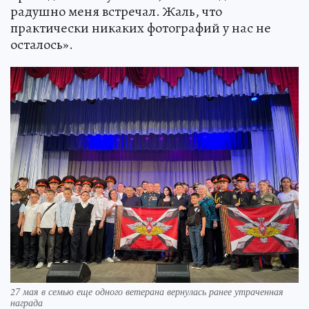
радушно меня встречал. Жаль, что
практически никаких фотографий у нас не
осталось».
27 мая в семью еще одного ветерана вернулась ранее утраченная
награда