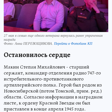
27 мая в семью еще одного ветерана вернулась ранее утраченная
награда
Фото:
Анна ПЕРЕВОЩИКОВА.
Перейти в Фотобанк КП
Остановилось сердце
Макин Степан Михайлович - старший
сержант, командир отделения радио 747-го
истребительного-противотанкового
артиллерийского полка. Герой был родом из
Новосибирской (потом Томской, прим. ред.)
области. Согласно информации в наградном
листе, к ордену Красной Звезды он был
приставлен в конце апреля 1945 года.