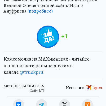
Великой Отечественной войны Ивана
Ануфриева
(подробнее)
+
1
Комсомолка на MAXималках - читайте
наши новости раньше других в
канале
@truekpru
Анна ПЕРЕВОЩИКОВА
Источник:
kp.ru
Сайт КП