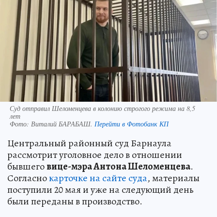
Суд отправил Шеломенцева в колонию строгого режима на 8,5
лет
Фото:
Виталий БАРАБАШ.
Перейти в Фотобанк КП
Центральный районный суд Барнаула
рассмотрит уголовное дело в отношении
бывшего
вице-мэра Антона Шеломенцева
.
Согласно
карточке на сайте суда
, материалы
поступили 20 мая и уже на следующий день
были переданы в производство.