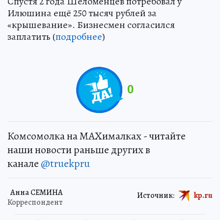
Спустя 2 года Шеломенцев потребовал у
Илюшина ещё 250 тысяч рублей за
«крышевание». Бизнесмен согласился
заплатить (
подробнее
)
0
Комсомолка на MAXималках - читайте
наши новости раньше других в
канале
@truekpru
Анна СЕМИНА
Источник:
kp.ru
Корреспондент