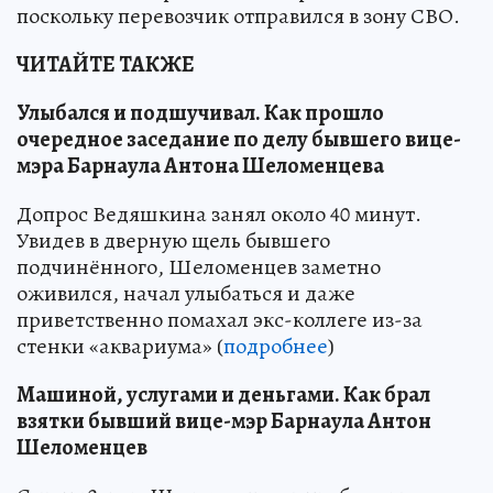
поскольку перевозчик отправился в зону СВО.
ЧИТАЙТЕ ТАКЖЕ
Улыбался и подшучивал. Как прошло
очередное заседание по делу бывшего вице-
мэра Барнаула Антона Шеломенцева
Допрос Ведяшкина занял около 40 минут.
Увидев в дверную щель бывшего
подчинённого, Шеломенцев заметно
оживился, начал улыбаться и даже
приветственно помахал экс-коллеге из-за
стенки «аквариума» (
подробнее
)
Машиной, услугами и деньгами. Как брал
взятки бывший вице-мэр Барнаула Антон
Шеломенцев