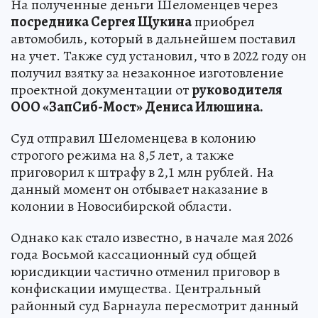
На полученные деньги Шеломенцев через
посредника Сергея Щукина
приобрел
автомобиль, который в дальнейшем поставил
на учет. Также суд установил, что в 2022 году он
получил взятку за незаконное изготовление
проектной документации от
руководителя
ООО «ЗапСиб-Мост» Дениса Илюшина.
Суд отправил Шеломенцева в колонию
строгого режима на 8,5 лет, а также
приговорил к штрафу в 2,1 млн рублей. На
данный момент он отбывает наказание в
колонии в Новосибирской области.
Однако как стало известно, в начале мая 2026
года Восьмой кассационный суд общей
юрисдикции частично отменил приговор в
конфискации имущества. Центральный
районный суд Барнаула пересмотрит данный