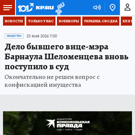
НОВОСТИ
ТОЛЬКО У НАС
ВОЕНКОРЫ
УКРАИНА: СВОДКА
КП В М
25 мая 2026 7:00
ОБЩЕСТВО
Дело бывшего вице-мэра
Барнаула Шеломенцева вновь
поступило в суд
Окончательно не решен вопрос с
конфискацией имущества