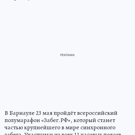
В Барнауле 23 мая пройдёт всероссийский
полумарафон «Забег.РФ», который станет
частью крупнейшего в мире синхронного
забега. Участники из всех 11 часовых поясов