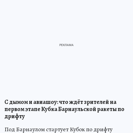
С дымом и авиашоу: что ждёт зрителей на
первом этапе Кубка Барнаульской ракеты по
дрифту
Под Барнаулом стартует Кубок по дрифту