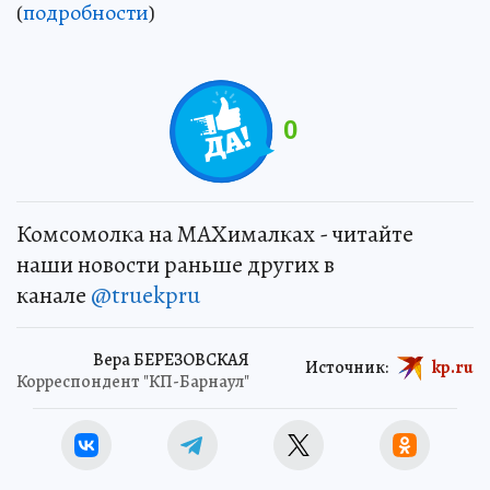
(
подробности
)
0
Комсомолка на MAXималках - читайте
наши новости раньше других в
канале
@truekpru
Вера БЕРЕЗОВСКАЯ
Источник:
kp.ru
Корреспондент "КП-Барнаул"