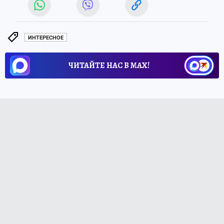
ИНТЕРЕСНОЕ
ЧИТАЙТЕ НАС В МАХ!