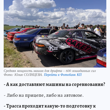
Средняя мощность машин для дрифта – 600 лошадинных сил
Фото:
Юлия СОЛНЦЕВА.
Перейти в Фотобанк КП
- А как доставляют машины на соревнования?
- Либо на прицепе, либо на автовозе.
- Трасса проходит какую-то подготовку к