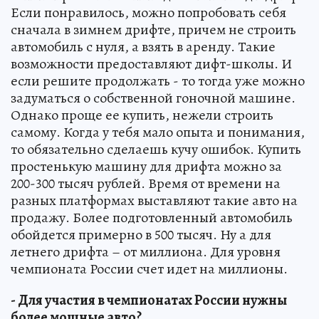
Если понравилось, можно попробовать себя
сначала в зимнем дрифте, причем не строить
автомобиль с нуля, а взять в аренду. Такие
возможности предоставляют дифт-школы. И
если решите продолжать - то тогда уже можно
задуматься о собственной гоночной машине.
Однако проще ее купить, нежели строить
самому. Когда у тебя мало опыта и понимания,
то обязательно сделаешь кучу ошибок. Купить
простенькую машину для дрифта можно за
200-300 тысяч рублей. Время от времени на
разных платформах выставляют такие авто на
продажу. Более подготовленный автомобиль
обойдется примерно в 500 тысяч. Ну а для
летнего дрифта – от миллиона. Для уровня
чемпионата России счет идет на миллионы.
- Для участия в чемпионатах России нужны
более мощные авто?