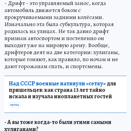
- Дрифт - это управляемый занос, когда
автомобиль движется боком с
прокручиваемыми задними колёсами.
Изначально эта была субкультура, которая
родилась на улицах. Не так давно дрифт
признан автоспортом и постепенно он
выходит уже на мировую арену. Вообще,
дрифтеров деят на две категории: хулиганы,
которые гоняют, как правило, по ночам и не
дают горожанам спать, и спортсмены.
Над СССР военные натянули «сетку»
для
пришельцев: как страна 13 лет тайно
искала и изучала инопланетных гостей
НАУКА
- А вы тоже когда-то были этими самыми
хулиганами?