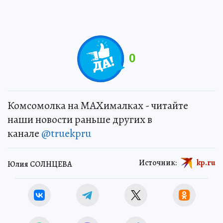
0
Комсомолка на MAXималках - читайте
наши новости раньше других в
канале
@truekpru
Источник:
kp.ru
Юлия СОЛНЦЕВА