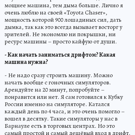
мощнее машина, тем дыма больше. Лично я
очень люблю на своей «Toyota Chaser»,
мощность которой 900 лошадиных сил, дать
дымка, так как это всегда вызывает восторг у
зрителей. Не экономлю ни покрышки, ни
ресурс машины – просто кайфую от души.
- Как начать заниматься дрифтом? Какая
машина нужна?
- Не надо сразу строить машину. Можно
начать вообще с гоночных симуляторов.
Арендуйте на 20 минут, попробуйте –
понравится или нет. Я сам готовился к Кубку
России именно на симуляторе. Катался
каждый день по 4 часа, и это очень помогло –
вошел в десятку. Такие симуляторы у нас в
Барнауле есть в торговых центрах. Но это
самый простой и самый дешёвый вход в дрифт.