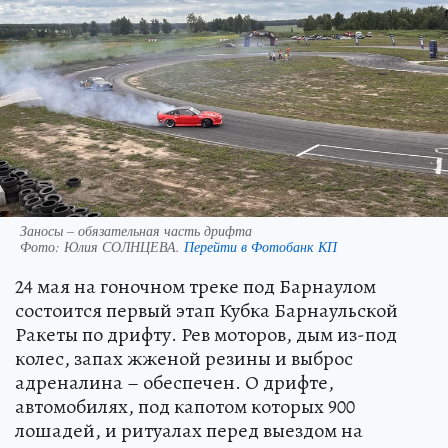
Заносы – обязательная часть дрифта
Фото:
Юлия СОЛНЦЕВА.
Перейти в Фотобанк КП
24 мая на гоночном треке под Барнаулом
состоится первый этап Кубка Барнаульской
Ракеты по дрифту. Рев моторов, дым из-под
колес, запах жженой резины и выброс
адреналина – обеспечен. О дрифте,
автомобилях, под капотом которых 900
лошадей, и ритуалах перед выездом на