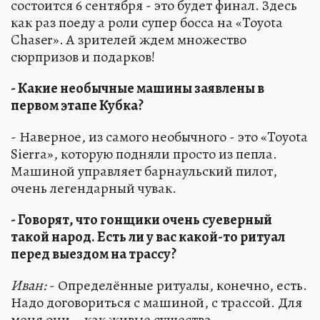
состоится 6 сентября - это будет финал. Здесь
как раз поеду а роли супер босса на «Toyota
Chaser». А зрителей ждем множество
сюрпризов и подарков!
- Какие необычные машины заявлены в
первом этапе Кубка?
- Наверное, из самого необычного - это «Toyota
Sierra», которую подняли просто из пепла.
Машиной управляет барнаульский пилот,
очень легендарный чувак.
- Говорят, что гонщики очень суеверный
такой народ. Есть ли у вас какой-то ритуал
перед выездом на трассу?
Иван:
- Определённые ритуалы, конечно, есть.
Надо договориться с машиной, с трассой. Для
меня они – как живые существа.