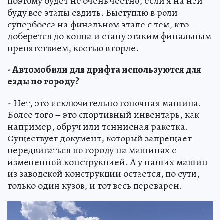
поэтому будет не очень честно, если я на ней
буду все этапы ездить. Выступлю в роли
супербосса на финальном этапе с тем, кто
доберется до конца и стану этаким финальным
препятствием, костью в горле.
- Автомобили для дрифта используются для
езды по городу?
- Нет, это исключительно гоночная машина.
Более того – это спортивный инвентарь, как
например, обруч или теннисная ракетка.
Существует документ, который запрещает
передвигаться по городу на машинах с
измененной конструкцией. А у наших машин
из заводской конструкции остается, по сути,
только один кузов, и тот весь переварен.