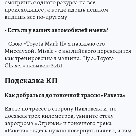
смотришь с одного ракурса на все
происходящее, а когда идешь пешком -
видишь все по-другому.
- Есть ли у ваших автомобилей имена?
- Свою «Toyota Mark II» я называю его
Мисслухой. Missle - с английского переводится
как тренировочная машина. Ну а»Toyota
Chaser» называю ЗИЛ.
Подсказка КП
Как добраться до гоночной трассы «Ракета»
Едете по трассе в сторону Павловска и, не
доезжая трех километров, увидите стелу
аэродрома «Стрижи» и гоночного трека
«Ракета» - здесь нужно повернуть налево, а там