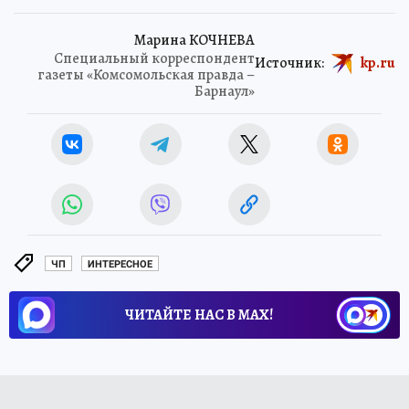
Марина КОЧНЕВА
Специальный корреспондент
Источник:
kp.ru
газеты «Комсомольская правда –
Барнаул»
ЧП
ИНТЕРЕСНОЕ
ЧИТАЙТЕ НАС В МАХ!