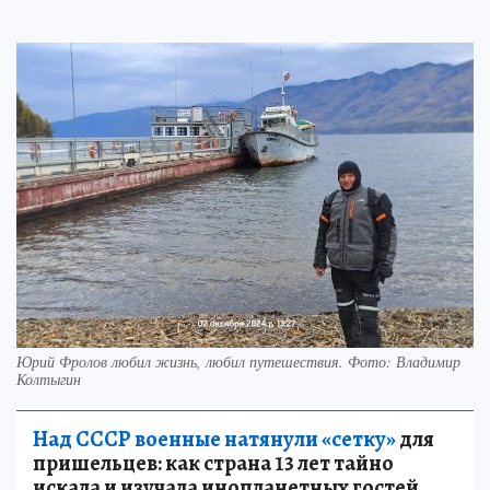
Юрий Фролов любил жизнь, любил путешествия. Фото: Владимир
Колтыгин
Над СССР военные натянули «сетку»
для
пришельцев: как страна 13 лет тайно
искала и изучала инопланетных гостей