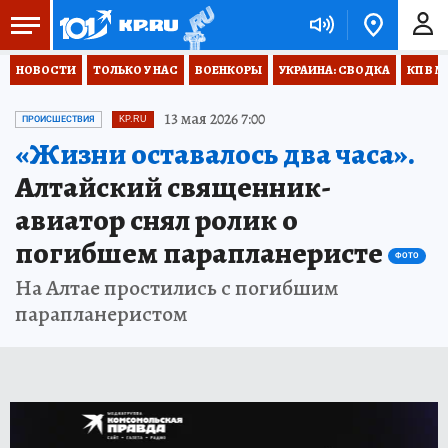
НОВОСТИ
ТОЛЬКО У НАС
ВОЕНКОРЫ
УКРАИНА: СВОДКА
КП В М
13 мая 2026 7:00
ПРОИСШЕСТВИЯ
KP.RU
«Жизни оставалось два часа».
Алтайский священник-
авиатор снял ролик о
погибшем парапланеристе
ФОТО
На Алтае простились с погибшим
парапланеристом