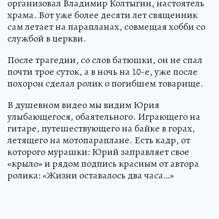
организовал Владимир Колтыгин, настоятель
храма. Вот уже более десяти лет священник
сам летает на парапланах, совмещая хобби со
службой в церкви.
После трагедии, со слов батюшки, он не спал
почти трое суток, а в ночь на 10-е, уже после
похорон сделал ролик о погибшем товарище.
В душевном видео мы видим Юрия
улыбающегося, обаятельного. Играющего на
гитаре, путешествующего на байке в горах,
летящего на мотопараплане. Есть кадр, от
которого мурашки: Юрий заправляет свое
«крыло» и рядом подпись красным от автора
ролика: «Жизни оставалось два часа…»