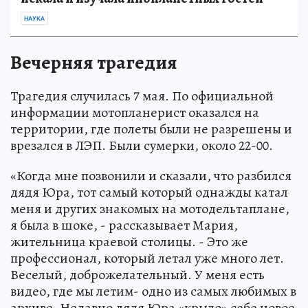
НАУКА
Вечерняя трагедия
Трагедия случилась 7 мая. По официальной
информации мотопланерист оказался на
территории, где полеты были не разрешены и
врезался в ЛЭП. Были сумерки, около 22-00.
«Когда мне позвонили и сказали, что разбился
дядя Юра, тот самый который однажды катал
меня и других знакомых на мотодельтаплане,
я была в шоке, - рассказывает Мария,
жительница краевой столицы. - Это же
профессионал, который летал уже много лет.
Веселый, доброжелательный. У меня есть
видео, где мы летим- одно из самых любимых в
архиве. Недавно дядя Юра «крыло» себе новое