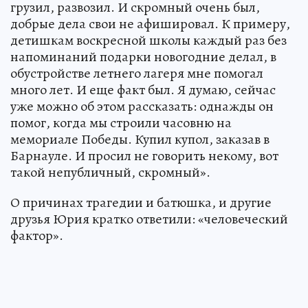
грузил, развозил. И скромный очень был,
добрые дела свои не афишировал. К примеру,
детишкам воскресной школы каждый раз без
напоминаний подарки новогодние делал, в
обустройстве летнего лагеря мне помогал
много лет. И еще факт был. Я думаю, сейчас
уже можно об этом рассказать: однажды он
помог, когда мы строили часовню на
мемориале Победы. Купил купол, заказав в
Барнауле. И просил не говорить некому, вот
такой непубличный, скромный».
О причинах трагедии и батюшка, и другие
друзья Юрия кратко ответили: «человеческий
фактор».