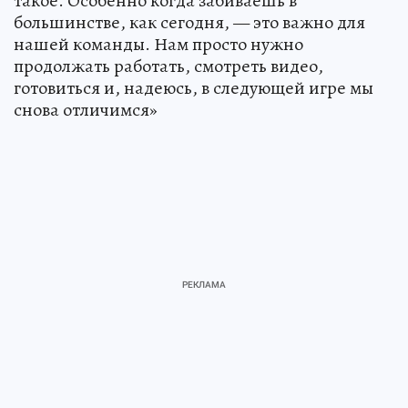
такое. Особенно когда забиваешь в
большинстве, как сегодня, — это важно для
нашей команды. Нам просто нужно
продолжать работать, смотреть видео,
готовиться и, надеюсь, в следующей игре мы
снова отличимся»