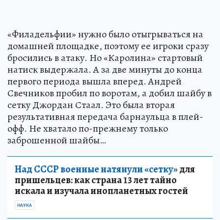
«Филадельфии» нужно было отыгрываться на
домашней площадке, поэтому ее игроки сразу
бросились в атаку. Но «Каролина» стартовый
натиск выдержала. А за две минуты до конца
первого периода вышла вперед. Андрей
Свечников пробил по воротам, а добил шайбу в
сетку Джордан Стаал. Это была вторая
результативная передача барнаульца в плей-
офф. Не хватало по-прежнему только
заброшенной шайбы…
Над СССР военные натянули «сетку»
для
пришельцев: как страна 13 лет тайно
искала и изучала инопланетных гостей
НАУКА