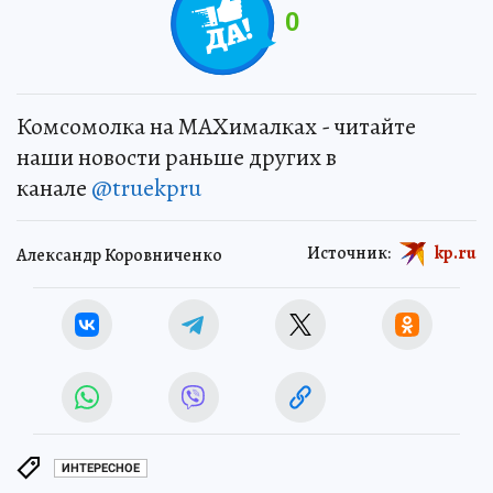
0
Комсомолка на MAXималках - читайте
наши новости раньше других в
канале
@truekpru
Источник:
kp.ru
Александр Коровниченко
ИНТЕРЕСНОЕ