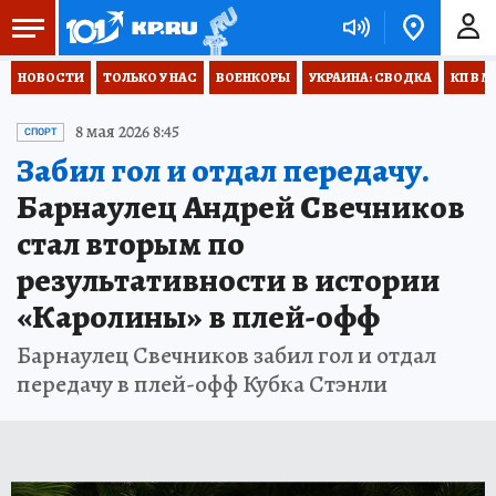
НОВОСТИ
ТОЛЬКО У НАС
ВОЕНКОРЫ
УКРАИНА: СВОДКА
КП В М
8 мая 2026 8:45
СПОРТ
Забил гол и отдал передачу.
Барнаулец Андрей Свечников
стал вторым по
результативности в истории
«Каролины» в плей-офф
Барнаулец Свечников забил гол и отдал
передачу в плей-офф Кубка Стэнли