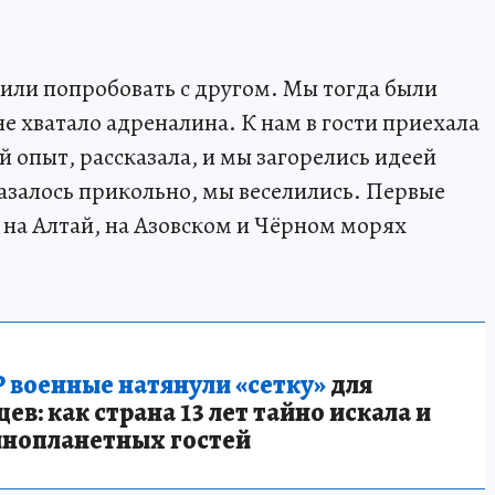
шили попробовать с другом. Мы тогда были
не хватало адреналина. К нам в гости приехала
й опыт, рассказала, и мы загорелись идеей
азалось прикольно, мы веселились. Первые
 на Алтай, на Азовском и Чёрном морях
 военные натянули «сетку»
для
в: как страна 13 лет тайно искала и
инопланетных гостей