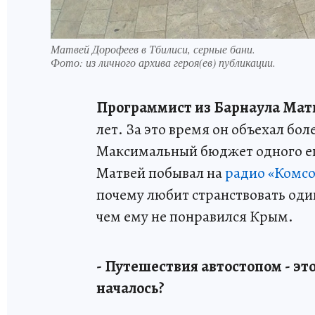
Матвей Дорофеев в Тбилиси, серные бани.
Фото:
из личного архива героя(ев) публикации.
Программист из Барнаула Мат
лет. За это время он объехал бол
Максимальный бюджет одного его
Матвей побывал на
радио «Комсо
почему любит странствовать один
чем ему не понравился Крым.
- Путешествия автостопом - это
началось?