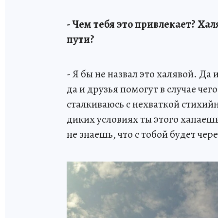
- Чем тебя это привлекает? Х
пути?
- Я бы не назвал это халявой. Да 
да и друзья помогут в случае чего
сталкиваюсь с нехваткой стихийн
диких условиях ты этого хапаешь
не знаешь, что с тобой будет чер