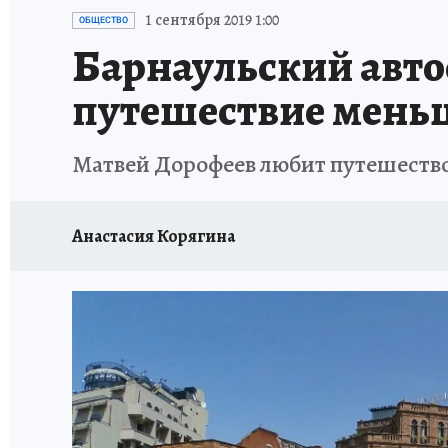
АФИША
ИСПЫТАНО НА СЕБЕ
1 сентября 2019 1:00
ОБЩЕСТВО
Барнаульский авто
путешествие меньш
Матвей Дорофеев любит путешество
Анастасия Корягина