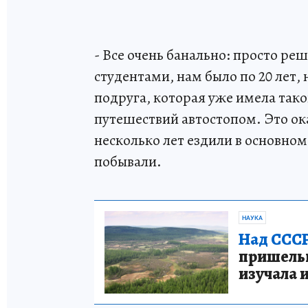
- Все очень банально: просто ре
студентами, нам было по 20 лет, 
подруга, которая уже имела тако
путешествий автостопом. Это ок
несколько лет ездили в основном
побывали.
НАУКА
Над СССР
пришельце
изучала 