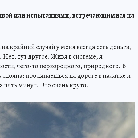
алявой или испытаниями, встречающимися на
и на крайний случай у меня всегда есть деньги,
. Нет, тут другое. Живя в системе, я
ости, чего-то первородного, природного. В
 сполна: просыпаешься на дороге в палатке и
ез пять минут. Это очень круто.