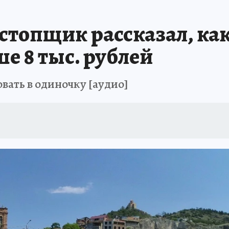
стопщик рассказал, как
е 8 тыс. рублей
вать в одиночку [аудио]