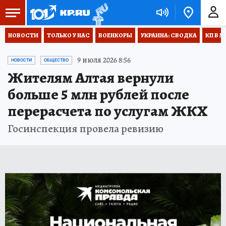
НОВОСТИ
ТОЛЬКО У НАС
ВОЕНКОРЫ
УКРАИНА: СВОДКА
КП В М
9 июля 2026 8:56
НОВОСТИ
ОБЩЕСТВО
Жителям Алтая вернули
больше 5 млн рублей после
перерасчета по услугам ЖКХ
Госинспекция провела ревизию