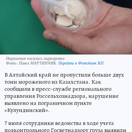
Нарушения касались маркировки
Фото:
Павел МАРТИНЧИК.
Перейти в Фотобанк КП
В Алтайский край не пропустили больше двух
тонн мороженого из Казахстана. Как
сообщили в пресс-службе регионального
управления Россельхознадзора, нарушение
выявлено на пограничном пункте
«Кулундинский».
7 июля сотрудники ведомства в ходе учета
подконтрольного Госветнадзору груза выявили