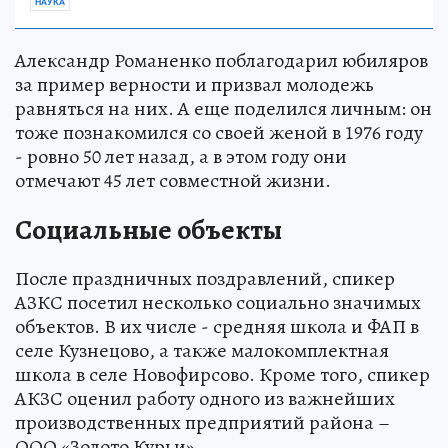
НАУКА
Александр Романенко поблагодарил юбиляров
за пример верности и призвал молодежь
равняться на них. А еще поделился личным: он
тоже познакомился со своей женой в 1976 году
- ровно 50 лет назад, а в этом году они
отмечают 45 лет совместной жизни.
Социальные объекты
После праздничных поздравлений, спикер
АЗКС посетил несколько социально значимых
объектов. В их числе - средняя школа и ФАП в
селе Кузнецово, а также малокомплектная
школа в селе Новофирсово. Кроме того, спикер
АКЗС оценил работу одного из важнейших
производственных предприятий района –
ООО «Золото Курьи».