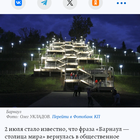
Барнаул
Фото:
Олег УКЛАДОВ.
Перейти в Фотобанк КП
2 июля стало известно, что фраза «Барнаул —
столица мира» вернулась в общественное