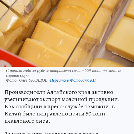
С начала года за рубеж отправлено свыше 229 тонн различных
сортов сыра
Фото:
Олег УКЛАДОВ.
Перейти в Фотобанк КП
Производители Алтайского края активно
увеличивают экспорт молочной продукции.
Как сообщили в пресс-службе таможни, в
Китай было направлено почти 50 тонн
плавленого сыра.
За первые пять месяцев этого года в