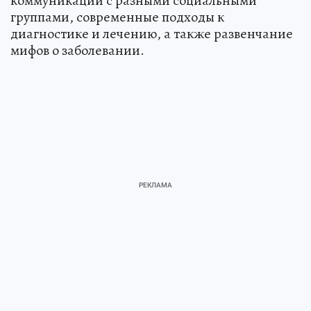
коммуникации с разными социальными
группами, современные подходы к
диагностике и лечению, а также развенчание
мифов о заболевании.