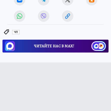
ЧП
ЧИТАЙТЕ НАС В МАХ!