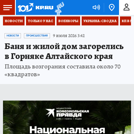
НОВОСТИ
ТОЛЬКО У НАС
ВОЕНКОРЫ
УКРАИНА: СВОДКА
КП В М
9 июля 2026 3:42
НОВОСТИ
ПРОИСШЕСТВИЯ
Баня и жилой дом загорелись
в Горняке Алтайского края
Площадь возгорания составила около 70
«квадратов»