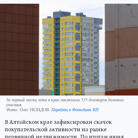
За первый месяц лета в крае заключили 535 договоров долевого
участия
Фото:
Олег УКЛАДОВ.
Перейти в Фотобанк КП
В Алтайском крае зафиксирован скачок
покупательской активности на рынке
первичной недвижимости. По итогам июня