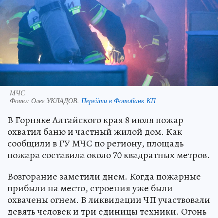
МЧС
Фото:
Олег УКЛАДОВ.
Перейти в Фотобанк КП
В Горняке Алтайского края 8 июля пожар
охватил баню и частный жилой дом. Как
сообщили в ГУ МЧС по региону, площадь
пожара составила около 70 квадратных метров.
Возгорание заметили днем. Когда пожарные
прибыли на место, строения уже были
охвачены огнем. В ликвидации ЧП участвовали
девять человек и три единицы техники. Огонь