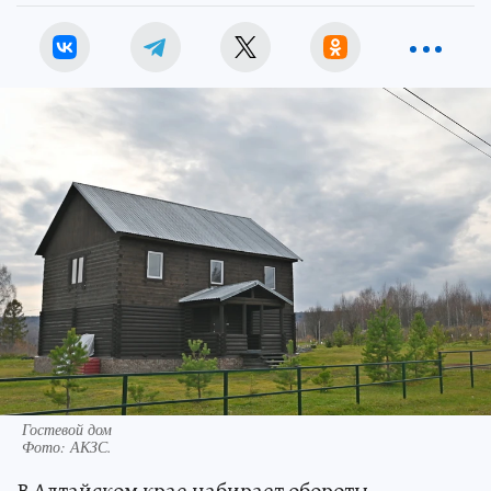
Гостевой дом
Фото:
АКЗС.
В Алтайском крае набирает обороты