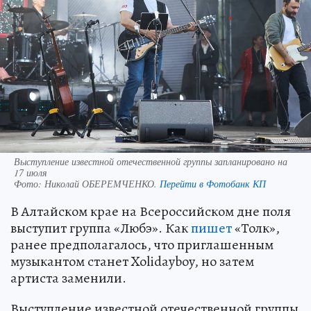
Выступление известной отечественной группы запланировано на
17 июля
Фото:
Николай ОБЕРЕМЧЕНКО.
Перейти в Фотобанк КП
В Алтайском крае на Всероссийском дне поля
выступит группа «Любэ». Как
пишет
«Толк»,
ранее предполагалось, что приглашенным
музыкантом станет Xolidayboy, но затем
артиста заменили.
Выступление известной отечественной группы