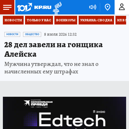
НОВОСТИ
ТОЛЬКО У НАС
ВОЕНКОРЫ
УКРАИНА: СВОДКА
КП В М
8 июля 2026 12:32
НОВОСТИ
ОБЩЕСТВО
28 дел завели на гонщика
Алейска
Мужчина утверждал, что не знал о
начисленных ему штрафах