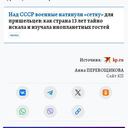
Над СССР военные натянули «сетку»
для
пришельцев: как страна 13 лет тайно
искала и изучала инопланетных гостей
НАУКА
Источник:
kp.ru
Анна ПЕРЕВОЩИКОВА
Сайт КП