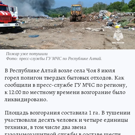
Пожар уже потушили
Фото:
пресс-службы ГУ МЧС по Республике Алтай.
В Республике Алтай возле села Чоя 8 июля
горел полигон твердых бытовых отходов. Как
сообщили в пресс-службе ГУ МЧС по региону,
к 12:00 по местному времени возгорание было
ликвидировано.
Площадь возгорания составила 1 га. В тушении
участвовали десять человек и четыре единицы
техники, в том числе два звена
газодымозащитной службы в составе шести