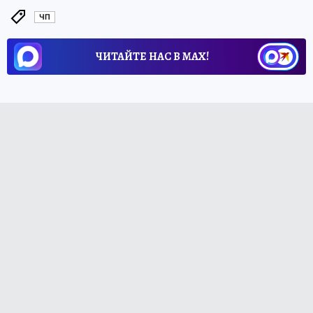
ЧП
ЧИТАЙТЕ НАС В МАХ!