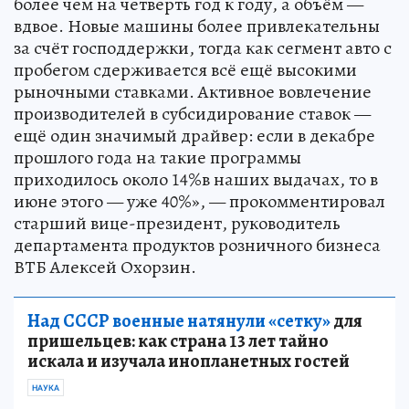
более чем на четверть год к году, а объём —
вдвое. Новые машины более привлекательны
за счёт господдержки, тогда как сегмент авто с
пробегом сдерживается всё ещё высокими
рыночными ставками. Активное вовлечение
производителей в субсидирование ставок —
ещё один значимый драйвер: если в декабре
прошлого года на такие программы
приходилось около 14%в наших выдачах, то в
июне этого — уже 40%», — прокомментировал
старший вице-президент, руководитель
департамента продуктов розничного бизнеса
ВТБ Алексей Охорзин.
Над СССР военные натянули «сетку»
для
пришельцев: как страна 13 лет тайно
искала и изучала инопланетных гостей
НАУКА