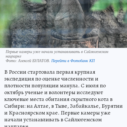
Первые камеры уже начали устанавливать в Сайлюгемском
нацпарке
Фото:
Алексей БУЛАТОВ.
Перейти в Фотобанк КП
В России стартовала первая крупная
экспедиция по оценке численности и
плотности популяции манула. С июля по
октябрь ученые и волонтеры исследуют
ключевые места обитания скрытного кота в
Сибири: на Алтае, в Тыве, Забайкалье, Бурятии
и Красноярском крае. Первые камеры уже
начали устанавливать в Сайлюгемском
нацпарке.