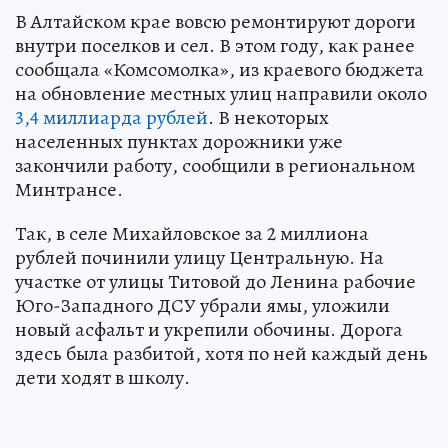
В Алтайском крае вовсю ремонтируют дороги
внутри поселков и сел. В этом году, как ранее
сообщала «Комсомолка», из краевого бюджета
на обновление местных улиц направили около
3,4 миллиарда рублей
. В некоторых
населенных пунктах дорожники уже
закончили работу, сообщили в региональном
Минтрансе.
Так, в селе Михайловское за 2 миллиона
рублей починили улицу Центральную. На
участке от улицы Титовой до Ленина рабочие
Юго-Западного ДСУ убрали ямы, уложили
новый асфальт и укрепили обочины. Дорога
здесь была разбитой, хотя по ней каждый день
дети ходят в школу.