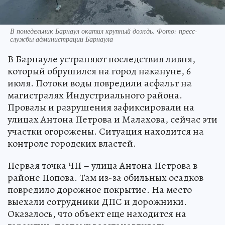
В понедельник Барнаул окатил крупный дождь. Фото: пресс-
службы администрации Барнаула
В Барнауле устраняют последствия ливня,
который обрушился на город накануне, 6
июля. Потоки воды повредили асфальт на
магистралях Индустриального района.
Провалы и разрушения зафиксировали на
улицах Антона Петрова и Малахова, сейчас эти
участки огорожены. Ситуация находится на
контроле городских властей.
Первая точка ЧП – улица Антона Петрова в
районе Попова. Там из-за обильных осадков
повредило дорожное покрытие. На место
выехали сотрудники ДПС и дорожники.
Оказалось, что объект еще находится на