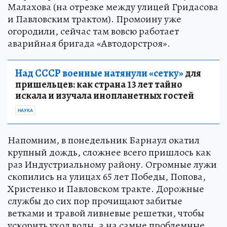
Малахова (на отрезке между улицей Гридасова
и Павловским трактом). Промоину уже
огородили, сейчас там вовсю работает
аварийная бригада «Автодорстроя».
Над СССР военные натянули «сетку»
для
пришельцев: как страна 13 лет тайно
искала и изучала инопланетных гостей
НАУКА
Напомним, в понедельник Барнаул окатил
крупный дождь, сложнее всего пришлось как
раз Индустриальному району. Огромные лужи
скопились на улицах 65 лет Победы, Попова,
Христенко и Павловском тракте. Дорожные
службы до сих пор прочищают забитые
ветками и травой ливневые решетки, чтобы
ускорить уход воды, а на самые проблемные