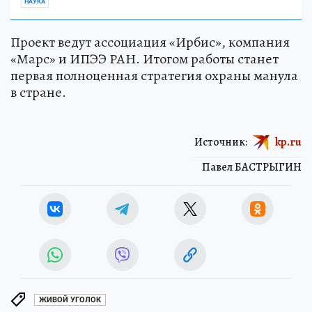
НАУКА
Проект ведут ассоциация «Ирбис», компания
«Марс» и ИПЭЭ РАН. Итогом работы станет
первая полноценная стратегия охраны манула
в стране.
Источник:
kp.ru
Павел БАСТРЫГИН
ЖИВОЙ УГОЛОК