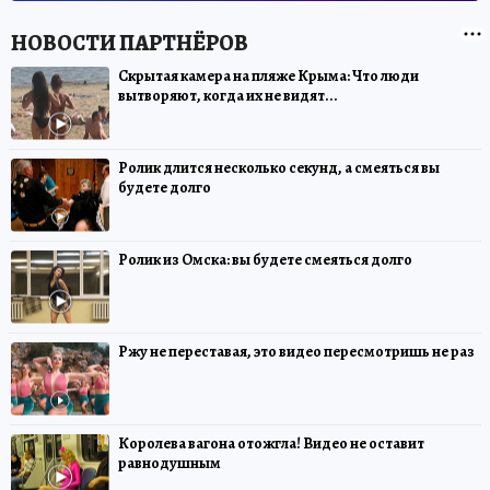
Скрытая камера на пляже Крыма: Что люди
вытворяют, когда их не видят...
Ролик длится несколько секунд, а смеяться вы
будете долго
Ролик из Омска: вы будете смеяться долго
Ржу не переставая, это видео пересмотришь не раз
Королева вагона отожгла! Видео не оставит
равнодушным