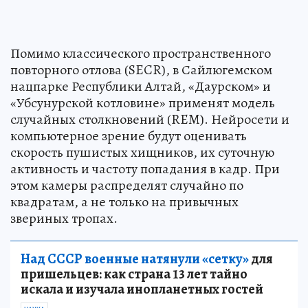
Помимо классического пространственного
повторного отлова (SECR), в Сайлюгемском
нацпарке Республики Алтай, «Даурском» и
«Убсунурской котловине» применят модель
случайных столкновений (REM). Нейросети и
компьютерное зрение будут оценивать
скорость пушистых хищников, их суточную
активность и частоту попадания в кадр. При
этом камеры распределят случайно по
квадратам, а не только на привычных
звериных тропах.
Над СССР военные натянули «сетку»
для
пришельцев: как страна 13 лет тайно
искала и изучала инопланетных гостей