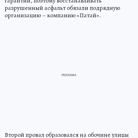
гарантии, поэтому восстанавливать
разрушенный асфальт обязали подрядную
организацию – компанию «Патай».
Второй провал образовался на обочине улицы