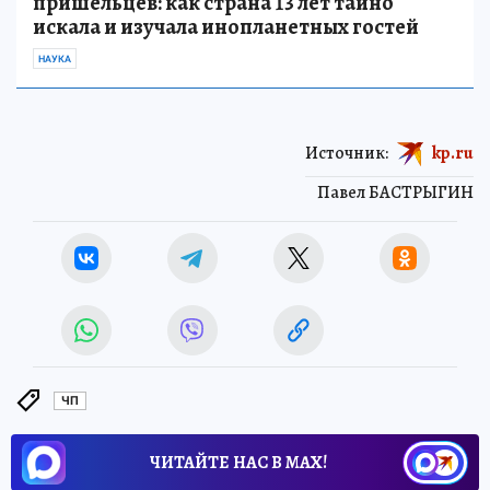
пришельцев: как страна 13 лет тайно
искала и изучала инопланетных гостей
НАУКА
Источник:
kp.ru
Павел БАСТРЫГИН
ЧП
ЧИТАЙТЕ НАС В МАХ!