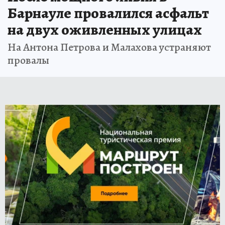
Барнауле провалился асфальт
на двух оживленных улицах
На Антона Петрова и Малахова устраняют
провалы