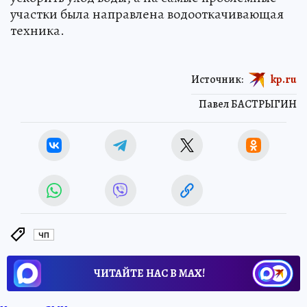
участки была направлена водооткачивающая
техника.
Источник:
kp.ru
Павел БАСТРЫГИН
ЧП
ЧИТАЙТЕ НАС В МАХ!