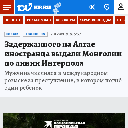
НОВОСТИ
ТОЛЬКО У НАС
ВОЕНКОРЫ
УКРАИНА: СВОДКА
КП В М
7 июля 2026 5:57
НОВОСТИ
ПРОИСШЕСТВИЯ
Задержанного на Алтае
иностранца выдали Монголии
по линии Интерпола
Мужчина числился в международном
розыске за преступление, в котором погиб
один ребенок