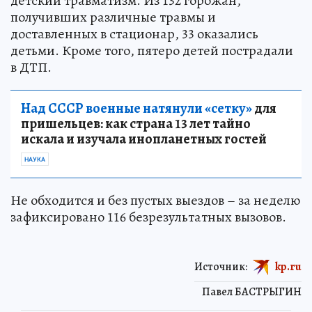
детский травматизм. Из 132 горожан,
получивших различные травмы и
доставленных в стационар, 33 оказались
детьми. Кроме того, пятеро детей пострадали
в ДТП.
Над СССР военные натянули «сетку»
для
пришельцев: как страна 13 лет тайно
искала и изучала инопланетных гостей
НАУКА
Не обходится и без пустых выездов – за неделю
зафиксировано 116 безрезультатных вызовов.
Источник:
kp.ru
Павел БАСТРЫГИН