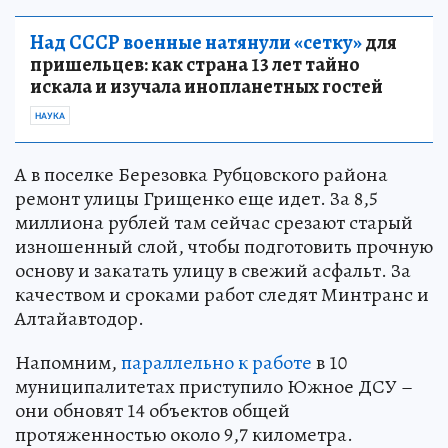
Над СССР военные натянули «сетку»
для
пришельцев: как страна 13 лет тайно
искала и изучала инопланетных гостей
НАУКА
А в поселке Березовка Рубцовского района
ремонт улицы Грищенко еще идет. За 8,5
миллиона рублей там сейчас срезают старый
изношенный слой, чтобы подготовить прочную
основу и закатать улицу в свежий асфальт. За
качеством и сроками работ следят Минтранс и
Алтайавтодор.
Напомним,
параллельно к работе
в 10
муниципалитетах приступило Южное ДСУ –
они обновят 14 объектов общей
протяженностью около 9,7 километра.