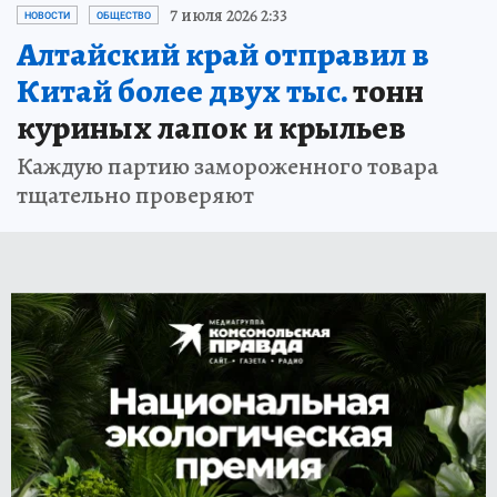
7 июля 2026 2:33
НОВОСТИ
ОБЩЕСТВО
Алтайский край отправил в
Китай более двух тыс.
тонн
куриных лапок и крыльев
Каждую партию замороженного товара
тщательно проверяют