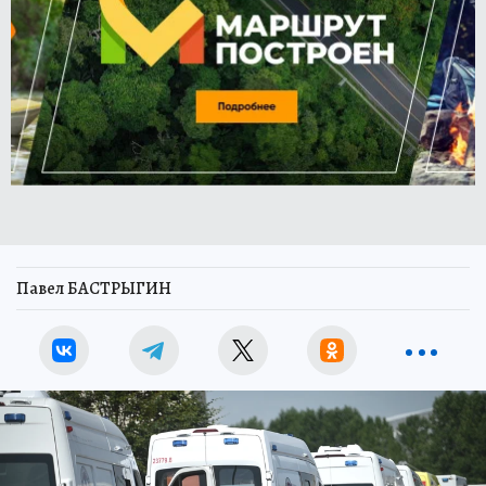
Павел БАСТРЫГИН