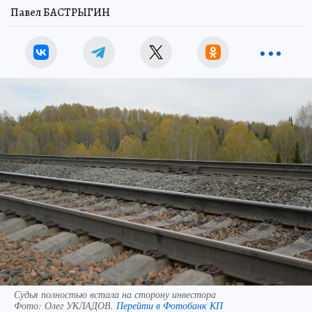
Павел БАСТРЫГИН
Судья полностью встала на сторону инвестора
Фото:
Олег УКЛАДОВ.
Перейти в Фотобанк КП