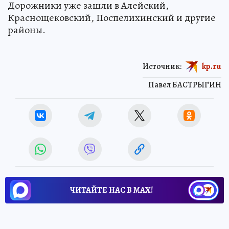
Дорожники уже зашли в Алейский,
Краснощековский, Поспелихинский и другие
районы.
Источник:
kp.ru
Павел БАСТРЫГИН
ЧИТАЙТЕ НАС В МАХ!