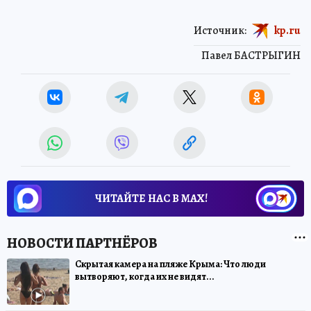
Источник:
kp.ru
Павел БАСТРЫГИН
ЧИТАЙТЕ НАС В МАХ!
Скрытая камера на пляже Крыма: Что люди
вытворяют, когда их не видят...