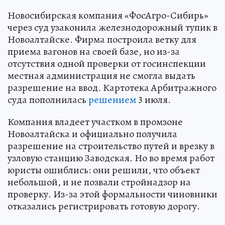
Новосибирская компания «ФосАгро-Сибирь»
через суд узаконила железнодорожный тупик в
Новоалтайске. Фирма построила ветку для
приема вагонов на своей базе, но из-за
отсутствия одной проверки от госинспекции
местная администрация не смогла выдать
разрешение на ввод. Картотека Арбитражного
суда пополнилась
решением
3 июля.
Компания владеет участком в промзоне
Новоалтайска и официально получила
разрешение на строительство путей и врезку в
узловую станцию Заводская. Но во время работ
юристы ошиблись: они решили, что объект
небольшой, и не позвали стройнадзор на
проверку. Из-за этой формальности чиновники
отказались регистрировать готовую дорогу.