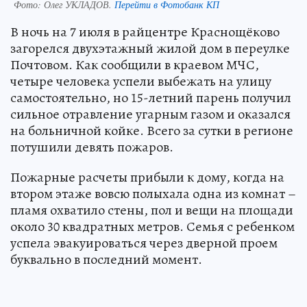
Фото:
Олег УКЛАДОВ.
Перейти в Фотобанк КП
В ночь на 7 июля в райцентре Краснощёково
загорелся двухэтажный жилой дом в переулке
Почтовом. Как сообщили в краевом МЧС,
четыре человека успели выбежать на улицу
самостоятельно, но 15-летний парень получил
сильное отравление угарным газом и оказался
на больничной койке. Всего за сутки в регионе
потушили девять пожаров.
Пожарные расчеты прибыли к дому, когда на
втором этаже вовсю полыхала одна из комнат –
пламя охватило стены, пол и вещи на площади
около 30 квадратных метров. Семья с ребенком
успела эвакуироваться через дверной проем
буквально в последний момент.