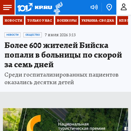
НОВОСТИ
ТОЛЬКО У НАС
ВОЕНКОРЫ
УКРАИНА: СВОДКА
КП В М
7 июля 2026 3:13
НОВОСТИ
ОБЩЕСТВО
Более 600 жителей Бийска
попали в больницы по скорой
за семь дней
Среди госпитализированных пациентов
оказались десятки детей