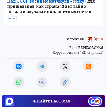
Над СССР военные натянули «сетку»
для
пришельцев: как страна 13 лет тайно
искала и изучала инопланетных гостей
НАУКА
Источник:
kp.ru
Вера БЕРЕЗОВСКАЯ
Корреспондент "КП-Барнаул"
ЧИТАЙТЕ НАС В МАХ!