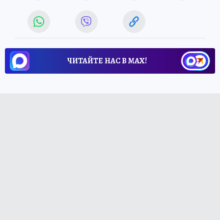
ЧИТАЙТЕ НАС В МАХ!