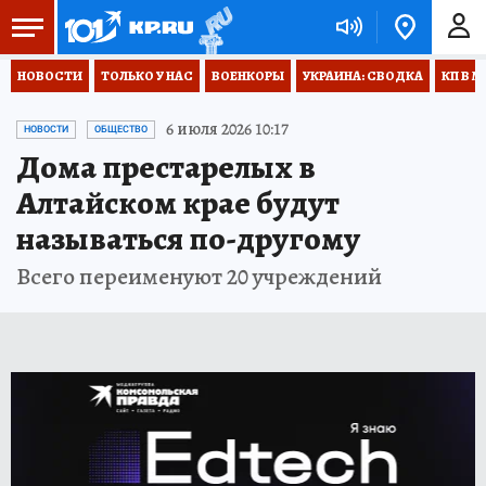
НОВОСТИ
ТОЛЬКО У НАС
ВОЕНКОРЫ
УКРАИНА: СВОДКА
КП В М
6 июля 2026 10:17
НОВОСТИ
ОБЩЕСТВО
Дома престарелых в
Алтайском крае будут
называться по-другому
Всего переименуют 20 учреждений