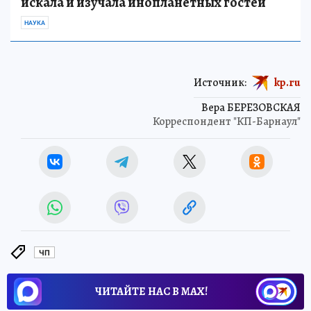
искала и изучала инопланетных гостей
НАУКА
Источник:
kp.ru
Вера БЕРЕЗОВСКАЯ
Корреспондент "КП-Барнаул"
ЧП
ЧИТАЙТЕ НАС В МАХ!