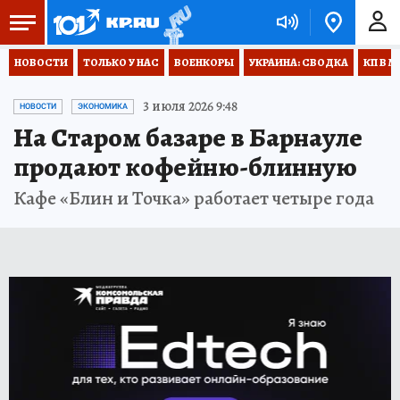
НОВОСТИ
ТОЛЬКО У НАС
ВОЕНКОРЫ
УКРАИНА: СВОДКА
КП В М
3 июля 2026 9:48
НОВОСТИ
ЭКОНОМИКА
На Старом базаре в Барнауле
продают кофейню-блинную
Кафе «Блин и Точка» работает четыре года