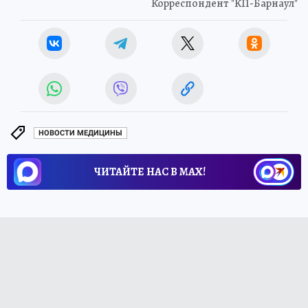
Корреспондент "КП-Барнаул"
НОВОСТИ МЕДИЦИНЫ
ЧИТАЙТЕ НАС В МАХ!