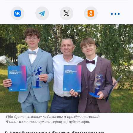
Оба брата золотые медалисты и призёры олимпиад
Фото:
из личного архива героя(ев) публикации.