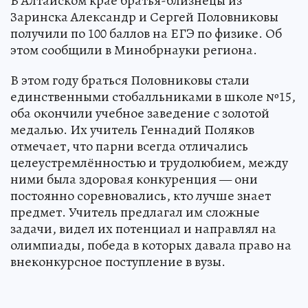
В Алтайском крае братья-близнецы из
Заринска Александр и Сергей Половниковы
получили по 100 баллов на ЕГЭ по физике. Об
этом сообщили в Минобрнауки региона.
В этом году браться Половниковы стали
единственными стобалльниками в школе №15,
оба окончили учебное заведение с золотой
медалью. Их учитель Геннадий Поляков
отмечает, что парни всегда отличались
целеустремлённостью и трудолюбием, между
ними была здоровая конкуренция — они
постоянно соревновались, кто лучше знает
предмет. Учитель предлагал им сложные
задачи, видел их потенциал и направлял на
олимпиады, победа в которых давала право на
внеконкурсное поступление в вузы.