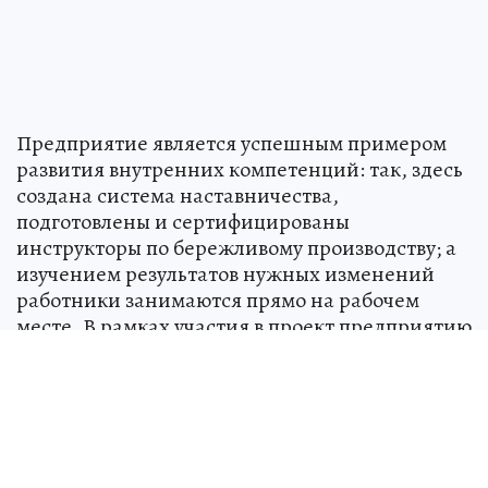
Предприятие является успешным примером
развития внутренних компетенций: так, здесь
создана система наставничества,
подготовлены и сертифицированы
инструкторы по бережливому производству; а
изучением результатов нужных изменений
работники занимаются прямо на рабочем
месте. В рамках участия в проект предприятию
помогли ресурсы ИТ-платформы
производительность.рф
.
Над СССР военные натянули «сетку»
для
пришельцев: как страна 13 лет тайно