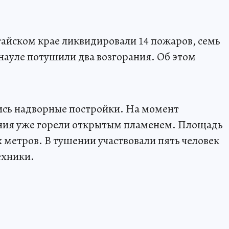
тайском крае ликвидировали 14 пожаров, семь
рнауле потушили два возгорания. Об этом
ись надворные постройки. На момент
ения уже горели открытым пламенем. Площадь
 метров. В тушении участвовали пять человек
ехники.