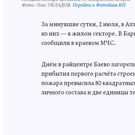
Фото:
Олег УКЛАДОВ.
Перейти в Фотобанк КП
За минувшие сутки, 2 июля, в Ал
из них — в жилом секторе. В Ба
сообщили в краевом МЧС.
Днём в райцентре Баево загорел
прибытия первого расчёта стро
пожара превысила 80 квадратных
личного состава и две единицы т