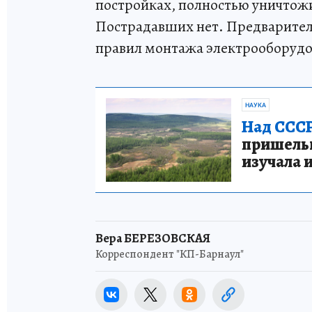
постройках, полностью уничтож
Пострадавших нет. Предварите
правил монтажа электрооборудо
НАУКА
Над СССР
пришельце
изучала 
Вера БЕРЕЗОВСКАЯ
Корреспондент "КП-Барнаул"