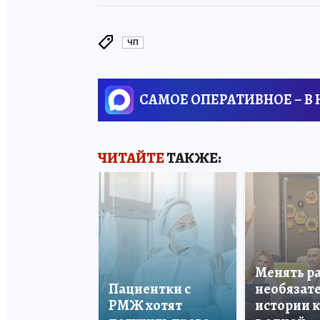
ЧП
САМОЕ ОПЕРАТИВНОЕ – В
ЧИТАЙТЕ
ТАКЖЕ:
Менять р
Пациентки с
необязате
РМЖ хотят
истории 