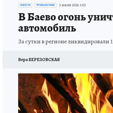
АФИША
ИСПЫТАНО НА СЕБЕ
3 июля 2026 3:03
НОВОСТИ
ПРОИСШЕСТВИЯ
В Баево огонь уни
автомобиль
За сутки в регионе ликвидировали 1
Вера БЕРЕЗОВСКАЯ