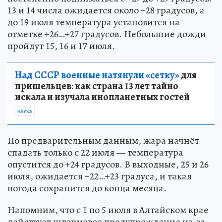
13 и 14 числа ожидается около +28 градусов, а
до 19 июля температура установится на
отметке +26…+27 градусов. Небольшие дожди
пройдут 15, 16 и 17 июля.
Над СССР военные натянули «сетку»
для
пришельцев: как страна 13 лет тайно
искала и изучала инопланетных гостей
НАУКА
По предварительным данным, жара начнёт
спадать только с 22 июля — температура
опустится до +24 градусов. В выходные, 25 и 26
июля, ожидается +22…+23 градуса, и такая
погода сохранится до конца месяца.
Напомним, что с 1 по 5 июля в Алтайском крае
действует штормовое предупреждение из-за