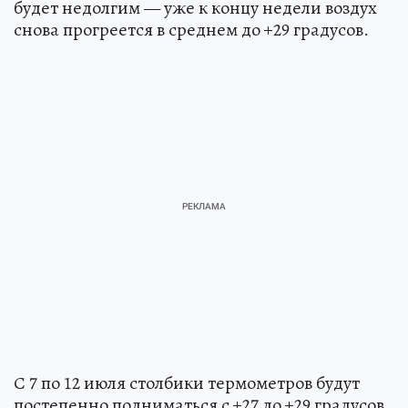
будет недолгим — уже к концу недели воздух
снова прогреется в среднем до +29 градусов.
С 7 по 12 июля столбики термометров будут
постепенно подниматься с +27 до +29 градусов.