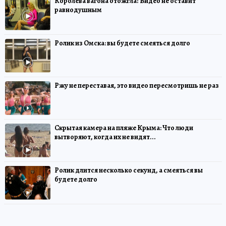
Королева вагона отожгла! Видео не оставит
равнодушным
Ролик из Омска: вы будете смеяться долго
Ржу не переставая, это видео пересмотришь не раз
Скрытая камера на пляже Крыма: Что люди
вытворяют, когда их не видят...
Ролик длится несколько секунд, а смеяться вы
будете долго