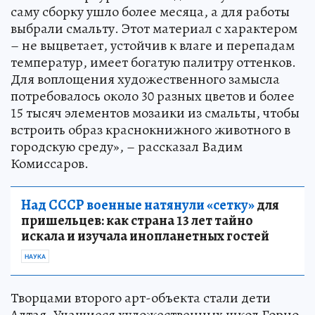
саму сборку ушло более месяца, а для работы
выбрали смальту. Этот материал с характером
– не выцветает, устойчив к влаге и перепадам
температур, имеет богатую палитру оттенков.
Для воплощения художественного замысла
потребовалось около 30 разных цветов и более
15 тысяч элементов мозаики из смальты, чтобы
встроить образ краснокнижного животного в
городскую среду», – рассказал Вадим
Комиссаров.
Над СССР военные натянули «сетку»
для
пришельцев: как страна 13 лет тайно
искала и изучала инопланетных гостей
НАУКА
Творцами второго арт-объекта стали дети
Алтая. Учащиеся художественных школ Горно-