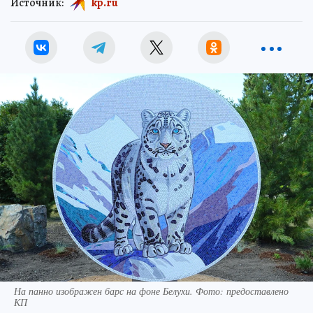
Источник:
kp.ru
На панно изображен барс на фоне Белухи. Фото: предоставлено
КП