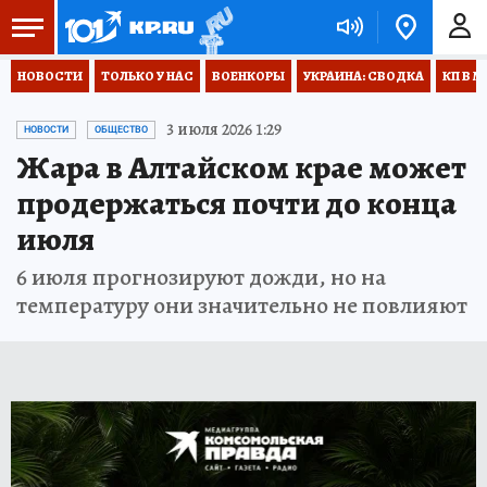
НОВОСТИ
ТОЛЬКО У НАС
ВОЕНКОРЫ
УКРАИНА: СВОДКА
КП В М
3 июля 2026 1:29
НОВОСТИ
ОБЩЕСТВО
Жара в Алтайском крае может
продержаться почти до конца
июля
6 июля прогнозируют дожди, но на
температуру они значительно не повлияют