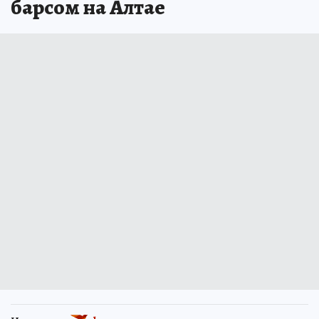
барсом на Алтае