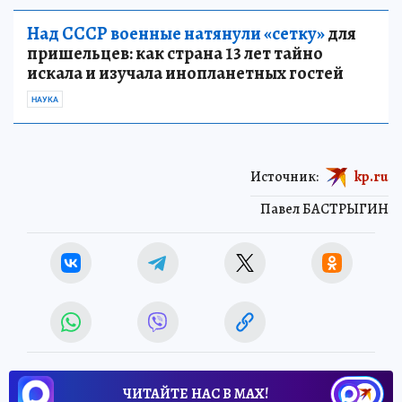
Над СССР военные натянули «сетку»
для
пришельцев: как страна 13 лет тайно
искала и изучала инопланетных гостей
НАУКА
Источник:
kp.ru
Павел БАСТРЫГИН
ЧИТАЙТЕ НАС В МАХ!