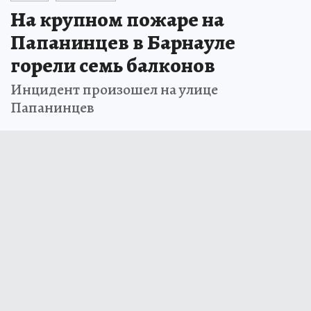
На крупном пожаре на
Папанинцев в Барнауле
горели семь балконов
Инцидент произошел на улице
Папанинцев