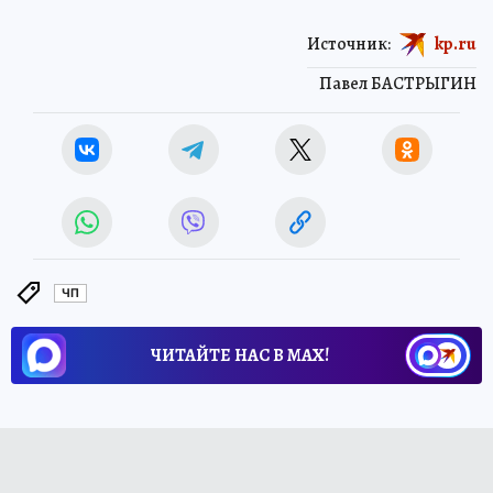
Источник:
kp.ru
Павел БАСТРЫГИН
ЧП
ЧИТАЙТЕ НАС В МАХ!