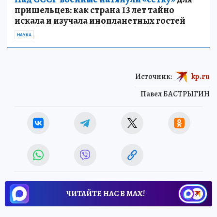
пришельцев: как страна 13 лет тайно
искала и изучала инопланетных гостей
НАУКА
Источник:
kp.ru
Павел БАСТРЫГИН
ЧИТАЙТЕ НАС В МАХ!