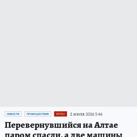
2 июля 2026 5:46
НОВОСТИ
ПРОИСШЕСТВИЯ
KP.RU
Перевернувшийся на Алтае
паром спасли, а две машины