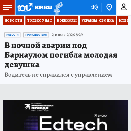
НОВОСТИ
ТОЛЬКО У НАС
ВОЕНКОРЫ
УКРАИНА: СВОДКА
КП В М
2 июля 2026 8:29
НОВОСТИ
ПРОИСШЕСТВИЯ
В ночной аварии под
Барнаулом погибла молодая
девушка
Водитель не справился с управлением