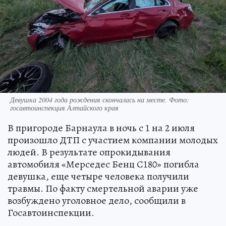
Девушка 2004 года рождения скончалась на месте. Фото:
госавтоинспекция Алтайского края
В пригороде Барнаула в ночь с 1 на 2 июля
произошло ДТП с участием компании молодых
людей. В результате опрокидывания
автомобиля «Мерседес Бенц С180» погибла
девушка, еще четыре человека получили
травмы. По факту смертельной аварии уже
возбуждено уголовное дело, сообщили в
Госавтоинспекции.