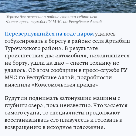
Угрозы для экологии в районе стоянки сейчас нет
Фото:
пресс-службы ГУ МЧС по Республике Алтай.
Перевернувшийся на воде паром
удалось
отбуксировать к берегу в районе села Артыбаш
Турочакского района. В результате
происшествия два автомобиля, находившиеся
на борту, ушли на дно – спасти технику не
удалось. Об этом сообщили в пресс-службе ГУ
МЧС по Республике Алтай, подробности
выяснила «Комсомольская правда».
Будут ли поднимать затонувшие машины с
глубины озера, пока неизвестно. Что касается
самого судна, то специалисты продолжают
восстанавливать его плавучесть и готовить к
возвращению в исходное положение.