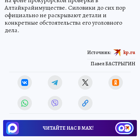
на фоне прокурорской проверки в
Алтайкрайимуществе. Силовики до сих пор
официально не раскрывают детали и
конкретные обстоятельства его уголовного
дела.
Источник:
kp.ru
Павел БАСТРЫГИН
ЧИТАЙТЕ НАС В МАХ!