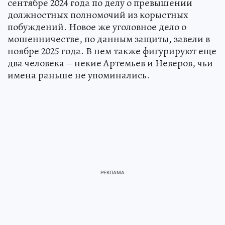
сентябре 2024 года по делу о превышении
должностных полномочий из корыстных
побуждений. Новое же уголовное дело о
мошенничестве, по данным защиты, завели в
ноябре 2025 года. В нем также фигурируют еще
два человека – некие Артемьев и Неверов, чьи
имена раньше не упоминались.