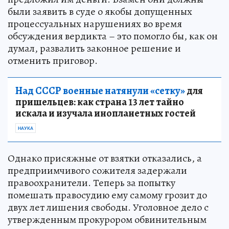
были заявить в суде о якобы допущенных
процессуальных нарушениях во время
обсуждения вердикта – это помогло бы, как он
думал, развалить законное решение и
отменить приговор.
Над СССР военные натянули «сетку»
для
пришельцев: как страна 13 лет тайно
искала и изучала инопланетных гостей
НАУКА
Однако присяжные от взятки отказались, а
предприимчивого сожителя задержали
правоохранители. Теперь за попытку
помешать правосудию ему самому грозит до
двух лет лишения свободы. Уголовное дело с
утвержденным прокурором обвинительным