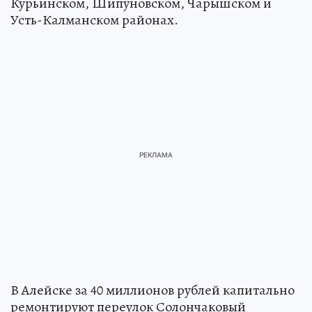
Курьинском, Шипуновском, Чарышском и
Усть-Калманском районах.
В Алейске за 40 миллионов рублей капитально
ремонтируют переулок Солончаковый