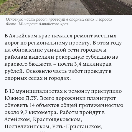
Основную часть работ проведут в опорных селах и городах
Фото:
Минтранс Алтайского края.
В Алтайском крае начался ремонт местных
дорог по региональному проекту. В этом году
на обновление уличной сети городам и
районам выделили рекордную субсидию из
краевого бюджета – почти 3,4 миллиарда
рублей. Основную часть работ проведут в
опорных селах и городах.
В 10 муниципалитетах к ремонту приступило
Южное ДСУ. Всего дорожники планируют
обновить 14 объектов общей протяженностью
около 9,7 километра. Работы пройдут в
Алейском, Краснощековском,
Поспелихинском, Усть-Пристанском,