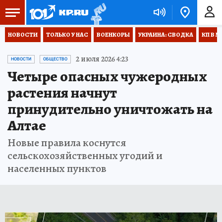
НОВОСТИ
ТОЛЬКО У НАС
ВОЕНКОРЫ
УКРАИНА: СВОДКА
КП В М
2 июля 2026 4:23
НОВОСТИ
ОБЩЕСТВО
Четыре опасных чужеродных
растения начнут
принудительно уничтожать на
Алтае
Новые правила коснутся
сельскохозяйственных угодий и
населенных пунктов