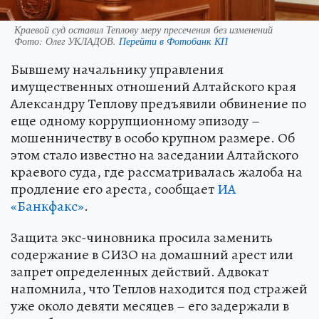
Краевой суд оставил Теплову меру пресечения без изменений
Фото:
Олег УКЛАДОВ.
Перейти в Фотобанк КП
Бывшему начальнику управления
имущественных отношений Алтайского края
Александру Теплову предъявили обвинение по
еще одному коррупционному эпизоду –
мошенничеству в особо крупном размере. Об
этом стало известно на заседании Алтайского
краевого суда, где рассматривалась жалоба на
продление его ареста, сообщает
ИА
«Банкфакс»
.
Защита экс-чиновника просила заменить
содержание в СИЗО на домашний арест или
запрет определенных действий. Адвокат
напомнила, что Теплов находится под стражей
уже около девяти месяцев – его задержали в