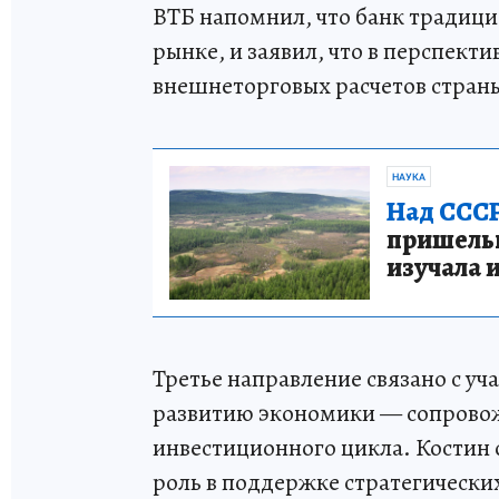
ВТБ напомнил, что банк традиц
рынке, и заявил, что в перспект
внешнеторговых расчетов стран
НАУКА
Над СССР
пришельце
изучала 
Третье направление связано с уч
развитию экономики — сопрово
инвестиционного цикла. Костин 
роль в поддержке стратегически