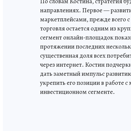
По словам Костина, стратегия бу
направлениях. Первое — развити
маркетплейсами, прежде всего с 
торговля остается одним из кру
сегмент онлайн-площадок показ
протяжении последних нескольких
существенная доля всех потреби
через интернет. Костин подчеркн
дать заметный импульс развитию
укрепить его позиции в работе с
инвестиционном сегменте.