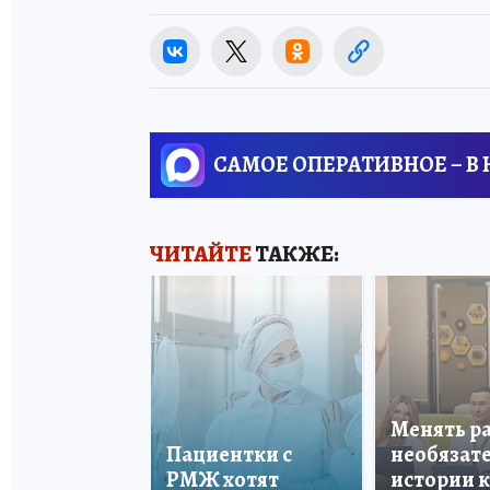
САМОЕ ОПЕРАТИВНОЕ – В
ЧИТАЙТЕ
ТАКЖЕ:
Менять р
Пациентки с
необязате
РМЖ хотят
истории 