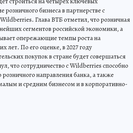
дет строиться на четырех ключевых
е розничного бизнеса в партнерстве с
Wildberries. Глава ВТБ отметил, что розничная
пнейших сегментов российской экономики, а
ывает опережающие темпы роста на
 лет. По его оценке, в 2027 году
тельских покупок в стране будет совершаться
ул, что сотрудничество с Wildberries способно
 розничного направления банка, а также
 малым и средним бизнесом и в корпоративно-