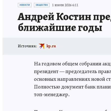
АФИША
ИСПЫТАНО НА СЕБЕ
1 июля 2026 6:11
НОВОСТИ
ОБЩЕСТВО
Андрей Костин пре
ближайшие годы
Источник:
kp.ru
На годовом общем собрании акц
президент — председатель правл
основных направлениях новой ст
Полностью документ банк планир
топ-менеджер.