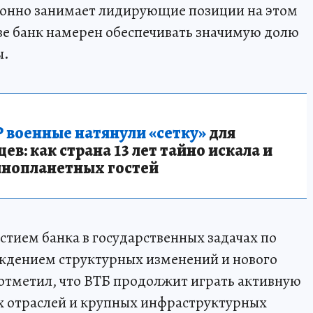
ионно занимает лидирующие позиции на этом
иве банк намерен обеспечивать значимую долю
ы.
 военные натянули «сетку»
для
в: как страна 13 лет тайно искала и
инопланетных гостей
астием банка в государственных задачах по
ждением структурных изменений и нового
отметил, что ВТБ продолжит играть активную
х отраслей и крупных инфраструктурных