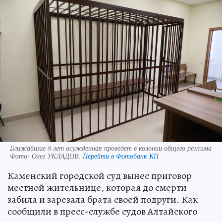
Ближайшие 8 лет осужденная проведет в колонии общего режима
Фото:
Олег УКЛАДОВ.
Перейти в Фотобанк КП
Каменский городской суд вынес приговор
местной жительнице, которая до смерти
забила и зарезала брата своей подруги. Как
сообщили в пресс-службе судов Алтайского