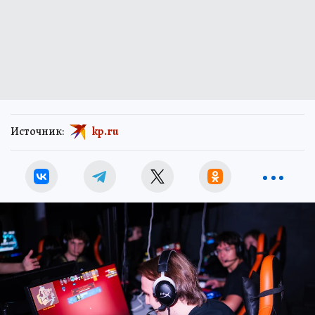
Источник:
kp.ru