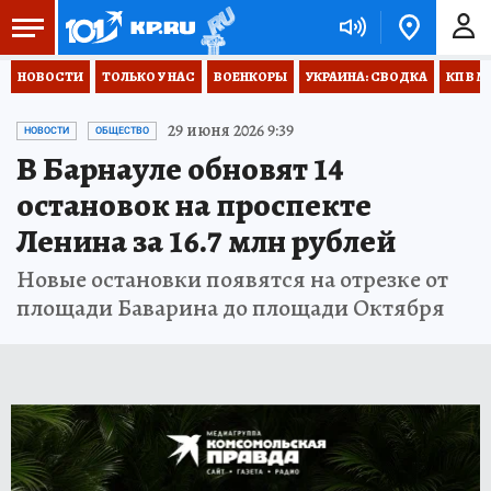
НОВОСТИ
ТОЛЬКО У НАС
ВОЕНКОРЫ
УКРАИНА: СВОДКА
КП В М
29 июня 2026 9:39
НОВОСТИ
ОБЩЕСТВО
В Барнауле обновят 14
остановок на проспекте
Ленина за 16.7 млн рублей
Новые остановки появятся на отрезке от
площади Баварина до площади Октября