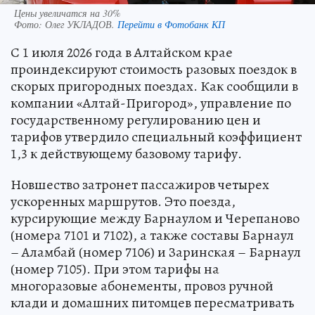
Цены увеличатся на 30%
Фото:
Олег УКЛАДОВ.
Перейти в Фотобанк КП
С 1 июля 2026 года в Алтайском крае
проиндексируют стоимость разовых поездок в
скорых пригородных поездах. Как сообщили в
компании «Алтай-Пригород», управление по
государственному регулированию цен и
тарифов утвердило специальный коэффициент
1,3 к действующему базовому тарифу.
Новшество затронет пассажиров четырех
ускоренных маршрутов. Это поезда,
курсирующие между Барнаулом и Черепаново
(номера 7101 и 7102), а также составы Барнаул
– Аламбай (номер 7106) и Заринская – Барнаул
(номер 7105). При этом тарифы на
многоразовые абонементы, провоз ручной
клади и домашних питомцев пересматривать