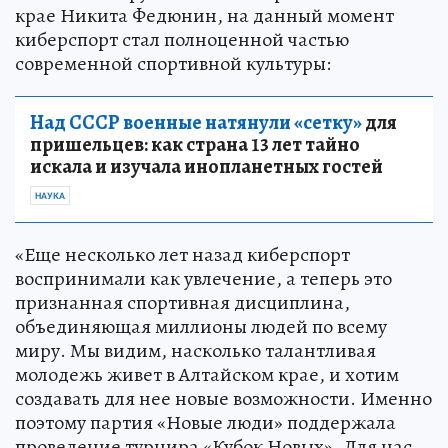
крае Никита Федюнин, на данный момент
киберспорт стал полноценной частью
современной спортивной культуры:
Над СССР военные натянули «сетку»
для
пришельцев: как страна 13 лет тайно
искала и изучала инопланетных гостей
НАУКА
«Еще несколько лет назад киберспорт
воспринимали как увлечение, а теперь это
признанная спортивная дисциплина,
объединяющая миллионы людей по всему
миру. Мы видим, насколько талантливая
молодежь живет в Алтайском крае, и хотим
создавать для нее новые возможности. Именно
поэтому партия «Новые люди» поддержала
проведение турнира «Кубок Новых». Для нас