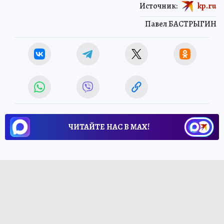
Источник:
kp.ru
Павел БАСТРЫГИН
ЧИТАЙТЕ НАС В МАХ!