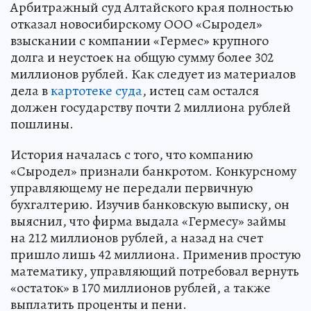
Арбитражный суд Алтайского края полностью
отказал новосибирскому ООО «Сыродел»
взыскании с компании «Гермес» крупного
долга и неустоек на общую сумму более 302
миллионов рублей. Как следует из материалов
дела в
картотеке суда
, истец сам остался
должен государству почти 2 миллиона рублей
пошлины.
История началась с того, что компанию
«Сыродел» признали банкротом. Конкурсному
управляющему не передали первичную
бухгалтерию. Изучив банковскую выписку, он
выяснил, что фирма выдала «Гермесу» займы
на 212 миллионов рублей, а назад на счет
пришло лишь 42 миллиона. Применив простую
математику, управляющий потребовал вернуть
«остаток» в 170 миллионов рублей, а также
выплатить проценты и пени.