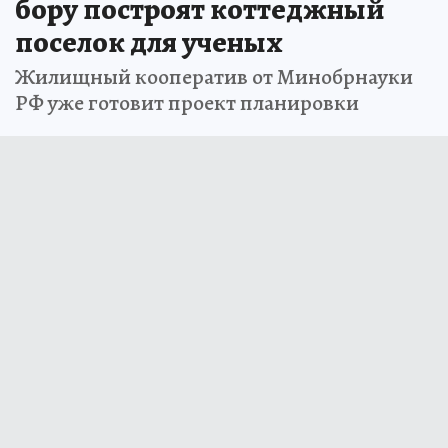
бору построят коттеджный
поселок для ученых
Жилищный кооператив от Минобрнауки
РФ уже готовит проект планировки