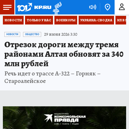
НОВОСТИ
ТОЛЬКО У НАС
ВОЕНКОРЫ
УКРАИНА: СВОДКА
КП В М
29 июня 2026 3:30
НОВОСТИ
ОБЩЕСТВО
Отрезок дороги между тремя
районами Алтая обновят за 340
млн рублей
Речь идет о трассе А-322 – Горняк –
Староалейское