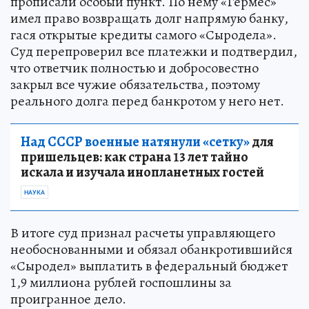
прописали особый пункт. По нему «Гермес»
имел право возвращать долг напрямую банку,
гася открытые кредиты самого «Сыродела».
Суд перепроверил все платежки и подтвердил,
что ответчик полностью и добросовестно
закрыл все чужие обязательства, поэтому
реального долга перед банкротом у него нет.
Над СССР военные натянули «сетку»
для
пришельцев: как страна 13 лет тайно
искала и изучала инопланетных гостей
НАУКА
В итоге суд признал расчеты управляющего
необоснованными и обязал обанкротившийся
«Сыродел» выплатить в федеральный бюджет
1,9 миллиона рублей госпошлины за
проигранное дело.