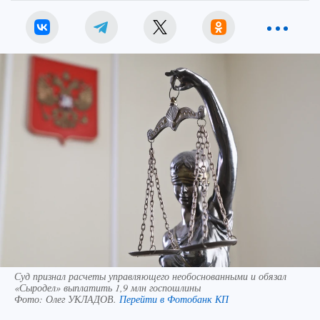
Суд признал расчеты управляющего необоснованными и обязал
«Сыродел» выплатить 1,9 млн госпошлины
Фото:
Олег УКЛАДОВ.
Перейти в Фотобанк КП