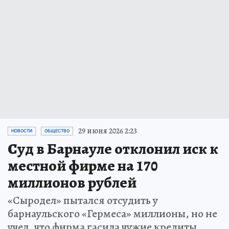
29 июня 2026 2:23
НОВОСТИ
ОБЩЕСТВО
Суд в Барнауле отклонил иск к
местной фирме на 170
миллионов рублей
«Сыродел» пытался отсудить у
барнаульского «Гермеса» миллионы, но не
учел, что фирма гасила чужие кредиты