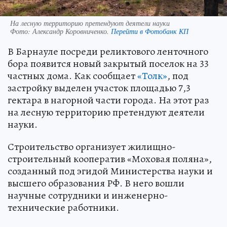
На лесную территорию претендуют деятели науки
Фото:
Александр Коровниченко.
Перейти в Фотобанк КП
В Барнауле посреди реликтового ленточного
бора появится новый закрытый поселок на 33
частных дома. Как сообщает
«Толк»
, под
застройку выделен участок площадью 7,3
гектара в нагорной части города. На этот раз
на лесную территорию претендуют деятели
науки.
Строительство организует жилищно-
строительный кооператив «Моховая поляна»,
созданный под эгидой Министерства науки и
высшего образования РФ. В него вошли
научные сотрудники и инженерно-
технические работники.