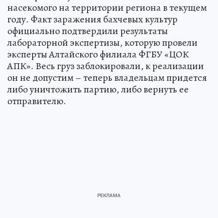
насекомого на территории региона в текущем
году. Факт заражения бахчевых культур
официально подтвердили результаты
лабораторной экспертизы, которую провели
эксперты Алтайского филиала ФГБУ «ЦОК
АПК». Весь груз заблокировали, к реализации
он не допустим – теперь владельцам придется
либо уничтожить партию, либо вернуть ее
отправителю.