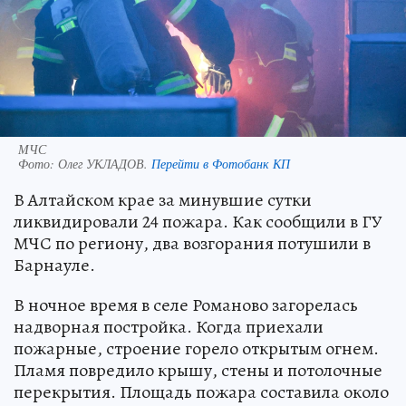
МЧС
Фото:
Олег УКЛАДОВ.
Перейти в Фотобанк КП
В Алтайском крае за минувшие сутки
ликвидировали 24 пожара. Как сообщили в ГУ
МЧС по региону, два возгорания потушили в
Барнауле.
В ночное время в селе Романово загорелась
надворная постройка. Когда приехали
пожарные, строение горело открытым огнем.
Пламя повредило крышу, стены и потолочные
перекрытия. Площадь пожара составила около