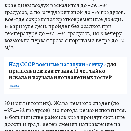
крае днем воздух раскалится до +29…+34
градусов, а по югу ударит зной до +39 градусов.
Кое-где сохранятся кратковременные дожди.
В Барнауле день пройдет без осадков при
температуре до +32…+34 градусов, но к вечеру
возможна первая гроза с порывами ветра до 12
м/с.
Над СССР военные натянули «сетку»
для
пришельцев: как страна 13 лет тайно
искала и изучала инопланетных гостей
НАУКА
30 июня (вторник). Жара немного спадет (до
+27…+32 градусов), но погода резко испортится.
В большинстве районов края пройдут сильные
дожди и град. Ветер сменит направление на