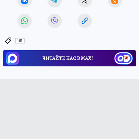
ЧП
ЧИТАЙТЕ НАС В МАХ!