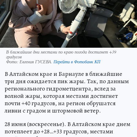
В ближайшие дни местами по краю погода достигнет +39
градусов
Фото:
Евгения ГУСЕВА.
Перейти в Фотобанк КП
В Алтайском крае и Барнауле в ближайшие
три дня ожидается пик жары. Так, по данным
регионального гидрометцентра, вслед за
волной жары, которая местами достигнет
почти +40 градусов, на регион обрушатся
ливни с градом и штормовой ветер.
28 июня (воскресенье). В Алтайском крае днем
потеплеет до +28…+33 градусов, местами