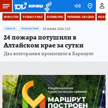
НОВОСТИ
ТОЛЬКО У НАС
ВОЕНКОРЫ
УКРАИНА: СВОДКА
КП В М
28 июня 2026 2:10
НОВОСТИ
ПРОИСШЕСТВИЯ
24 пожара потушили в
Алтайском крае за сутки
Два возгорания произошло в Барнауле