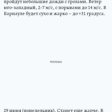
пройдут небольшие дожди с грозами. Ветер
юго-западный, 2-7 м/с, с порывами до 14 м/с. В
Барнауле будет сухо и жарко – до +31 градуса.
29 июня (понедельник). Станет еще жарче. В