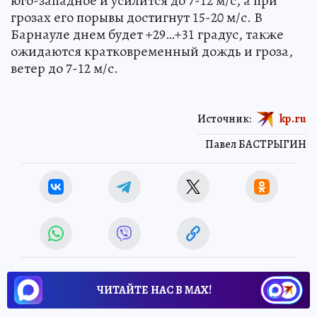
юго-западное и усилится до 7-12 м/с, а при
грозах его порывы достигнут 15-20 м/с. В
Барнауле днем будет +29…+31 градус, также
ожидаются кратковременный дождь и гроза,
ветер до 7-12 м/с.
Источник:
kp.ru
Павел БАСТРЫГИН
ЧИТАЙТЕ НАС В МАХ!