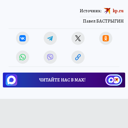
Источник:
kp.ru
Павел БАСТРЫГИН
ЧИТАЙТЕ НАС В МАХ!