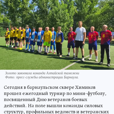
Золото завоевала команда Алтайской таможни
Фото:
пресс-службы администрации Барнаула.
Сегодня в барнаульском сквере Химиков
прошел ежегодный турнир по мини-футболу,
посвященный Дню ветеранов боевых
действий. На поле вышли команды силовых
структур, профильных ведомств и ветеранских