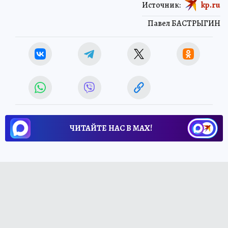
Источник:
kp.ru
Павел БАСТРЫГИН
ЧИТАЙТЕ НАС В МАХ!