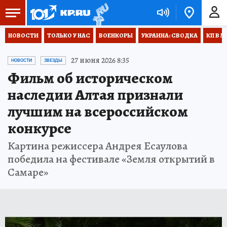
НОВОСТИ
ТОЛЬКО У НАС
ВОЕНКОРЫ
УКРАИНА: СВОДКА
КП В М
27 июня 2026 8:35
НОВОСТИ
ЗВЕЗДЫ
Фильм об историческом
наследии Алтая признали
лучшим на всероссийском
конкурсе
Картина режиссера Андрея Есаулова
победила на фестивале «Земля открытий в
Самаре»