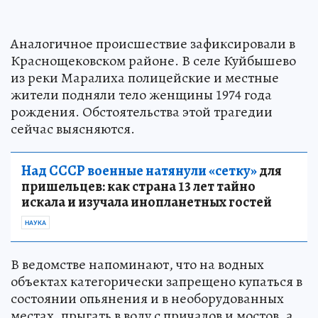
Аналогичное происшествие зафиксировали в
Краснощековском районе. В селе Куйбышево
из реки Маралиха полицейские и местные
жители подняли тело женщины 1974 года
рождения. Обстоятельства этой трагедии
сейчас выясняются.
Над СССР военные натянули «сетку»
для
пришельцев: как страна 13 лет тайно
искала и изучала инопланетных гостей
НАУКА
В ведомстве напоминают, что на водных
объектах категорически запрещено купаться в
состоянии опьянения и в необорудованных
местах, прыгать в воду с причалов и мостов, а