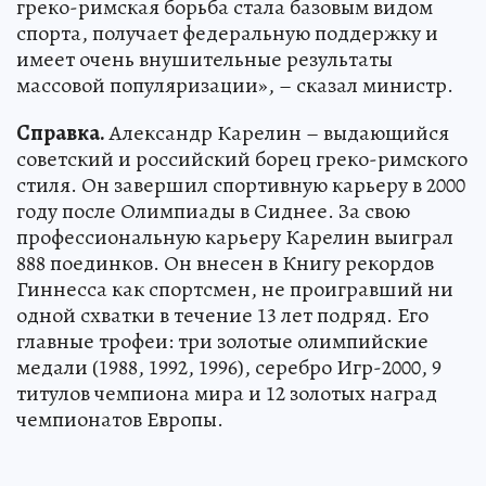
греко-римская борьба стала базовым видом
спорта, получает федеральную поддержку и
имеет очень внушительные результаты
массовой популяризации», – сказал министр.
Справка.
Александр Карелин – выдающийся
советский и российский борец греко-римского
стиля. Он завершил спортивную карьеру в 2000
году после Олимпиады в Сиднее. За свою
профессиональную карьеру Карелин выиграл
888 поединков. Он внесен в Книгу рекордов
Гиннесса как спортсмен, не проигравший ни
одной схватки в течение 13 лет подряд. Его
главные трофеи: три золотые олимпийские
медали (1988, 1992, 1996), серебро Игр-2000, 9
титулов чемпиона мира и 12 золотых наград
чемпионатов Европы.