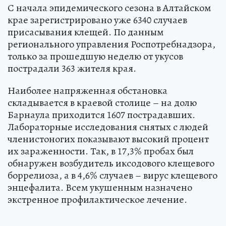
С начала эпидемического сезона в Алтайском
крае зарегистрировано уже 6340 случаев
присасывания клещей. По данным
регионального управления Роспотребнадзора,
только за прошедшую неделю от укусов
пострадали 363 жителя края.
Наиболее напряженная обстановка
складывается в краевой столице – на долю
Барнаула приходится 1607 пострадавших.
Лабораторные исследования снятых с людей
членистоногих показывают высокий процент
их зараженности. Так, в 17,3% пробах был
обнаружен возбудитель иксодового клещевого
боррелиоза, а в 4,6% случаев – вирус клещевого
энцефалита. Всем укушенным назначено
экстренное профилактическое лечение.