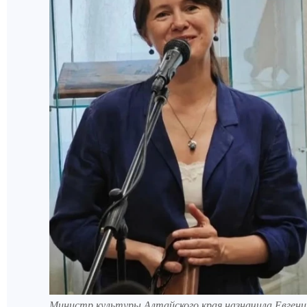
Министр культуры Алтайского края назначила Евген