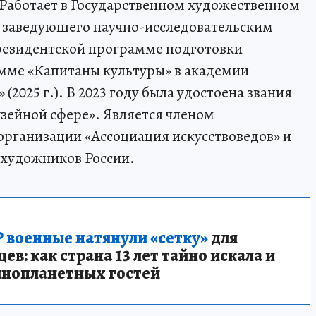
 Работает в Государственном художественном
до заведующего научно-исследовательским
резидентской программе подготовки
амме «Капитаны культуры» в академии
2025 г.). В 2023 году была удостоена звания
зейной сфере». Является членом
рганизации «Ассоциация искусствоведов» и
 художников России.
 военные натянули «сетку»
для
в: как страна 13 лет тайно искала и
инопланетных гостей