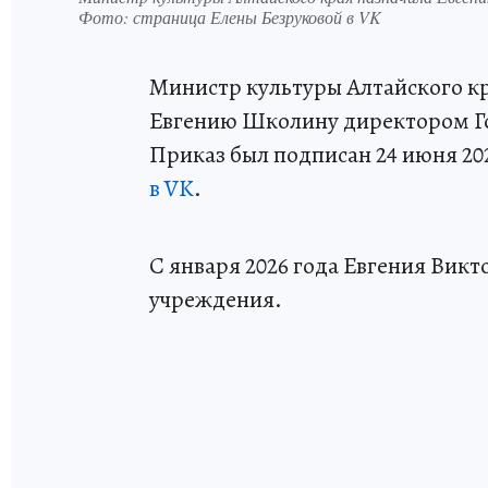
Фото: страница Елены Безруковой в VK
Министр культуры Алтайского кр
Евгению Школину директором Го
Приказ был подписан 24 июня 20
в VK
.
С января 2026 года Евгения Вик
учреждения.