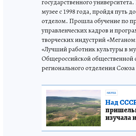
государственного университета.
музее с 1998 года, пройдя путь 
отделом. Прошла обучение по п
управленческих кадров и прогр
творческих индустрий «Меганом» (
«Лучший работник культуры в му
Общероссийской общественной о
регионального отделения Союза
НАУКА
Над СССР
пришельце
изучала 