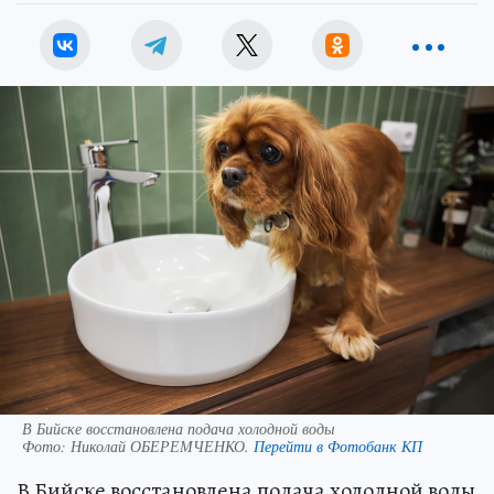
В Бийске восстановлена подача холодной воды
Фото:
Николай ОБЕРЕМЧЕНКО.
Перейти в Фотобанк КП
В Бийске восстановлена подача холодной воды