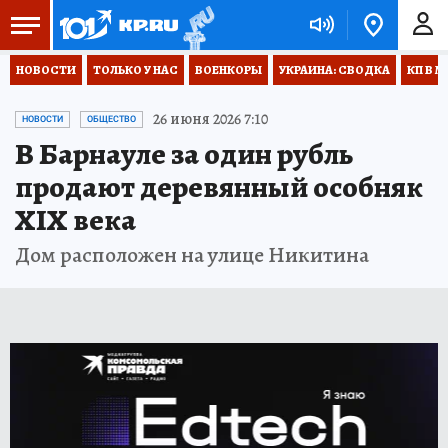
НОВОСТИ
ТОЛЬКО У НАС
ВОЕНКОРЫ
УКРАИНА: СВОДКА
КП В М
26 июня 2026 7:10
НОВОСТИ
ОБЩЕСТВО
В Барнауле за один рубль
продают деревянный особняк
XIX века
Дом расположен на улице Никитина