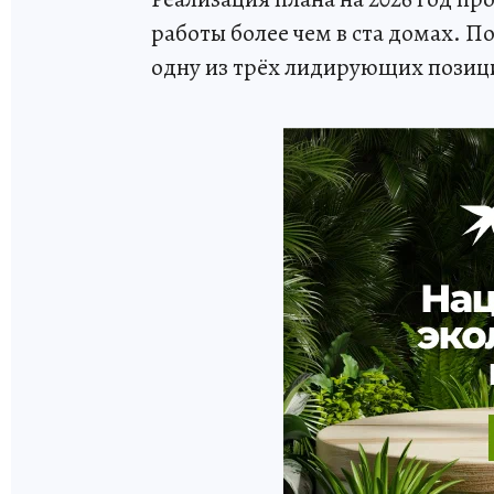
работы более чем в ста домах. П
одну из трёх лидирующих позиц