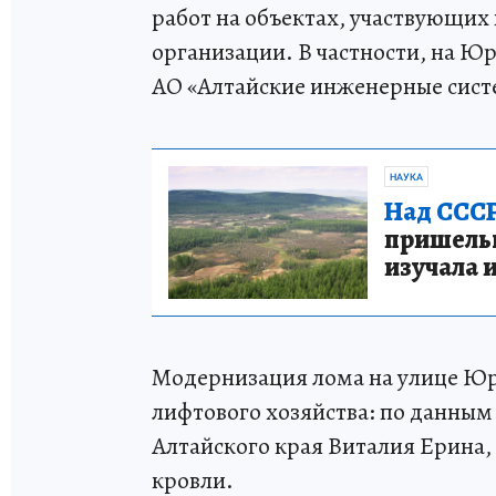
работ на объектах, участвующих
организации. В частности, на Юр
АО «Алтайские инженерные сист
НАУКА
Над СССР
пришельце
изучала 
Модернизация лома на улице Юр
лифтового хозяйства: по данным
Алтайского края Виталия Ерина, 
кровли.