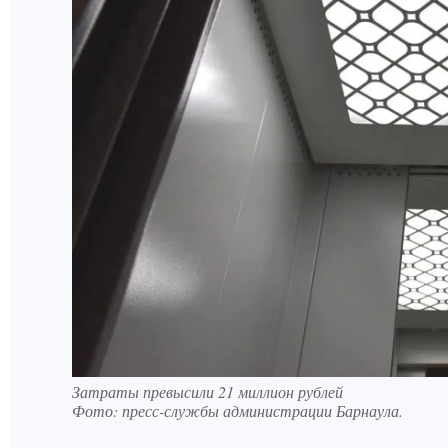
Затраты превысили 21 миллион рублей
Фото:
пресс-службы администрации Барнаула.