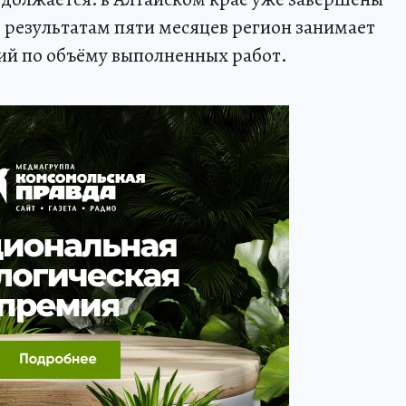
о результатам пяти месяцев регион занимает
ий по объёму выполненных работ.