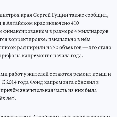
нстроя края Сергей Гущин также сообщил,
од в Алтайском крае включено 410
 финансированием в размере 4 миллиардов
гся корректировке: изначально в нём
 список расширили на 70 объектов — это стало
рифа на капремонт с начала года.
ми работ у жителей остаются ремонт крыш и
 С 2014 года Фонд капремонта обновил в
причём значительная часть из них была
ёх лет.
родолжается: в Алтайском крае уже завершены