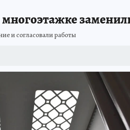
й многоэтажке заменил
ие и согласовали работы