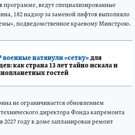
 в программе, ведут специализированные
ина, 182 надзор за заменой лифтов выполняло
емы», подведомственное краевому Минстрою.
 военные натянули «сетку»
для
в: как страна 13 лет тайно искала и
инопланетных гостей
ина не ограничивается обновлением
 технического директора Фонда капремонта
в 2027 году в доме запланирован ремонт