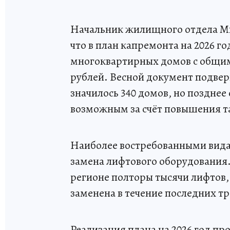
Начальник жилищного отдела Ми
что в план капремонта на 2026 г
многоквартирных домов с общим
рублей. Весной документ подвер
значилось 340 домов, но позднее
возможным за счёт повышения та
Наиболее востребованными вида
замена лифтового оборудования.
регионе полторы тысячи лифтов, 
заменена в течение последних тр
Реализация плана на 2026 год п