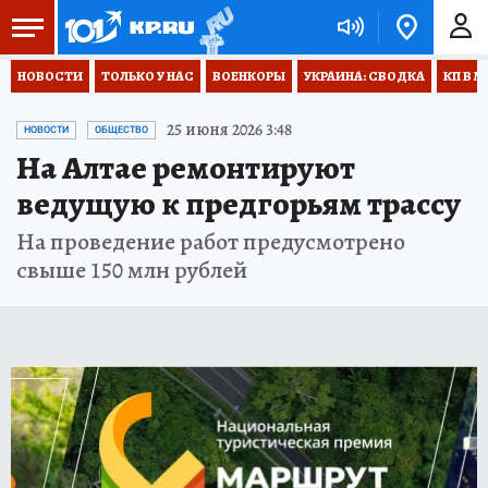
НОВОСТИ
ТОЛЬКО У НАС
ВОЕНКОРЫ
УКРАИНА: СВОДКА
КП В М
25 июня 2026 3:48
НОВОСТИ
ОБЩЕСТВО
На Алтае ремонтируют
ведущую к предгорьям трассу
На проведение работ предусмотрено
свыше 150 млн рублей