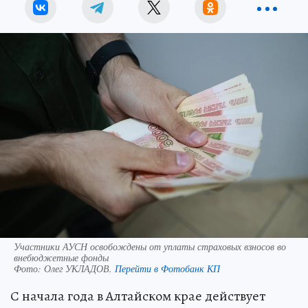
Участники АУСН освобождены от уплаты страховых взносов во
внебюджетные фонды
Фото:
Олег УКЛАДОВ.
Перейти в Фотобанк КП
С начала года в Алтайском крае действует