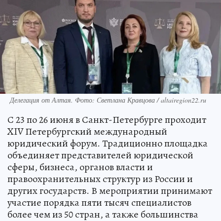
Делегация от Алтая. Фото: Светлана Кравцова / altairegion22.ru
С 23 по 26 июня в Санкт-Петербурге проходит
XIV Петербургский международный
юридический форум. Традиционно площадка
объединяет представителей юридической
сферы, бизнеса, органов власти и
правоохранительных структур из России и
других государств. В мероприятии принимают
участие порядка пяти тысяч специалистов
более чем из 50 стран, а также большинства