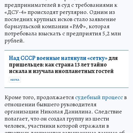
предпринимателей в суд с требованиями к
«ДСУ-4» происходят регулярно. Одним из
последних крупных исков стало заявление
барнаульской компании «РАФ», которая
потребовала взыскать с предприятия 5,2 млн
рублей.
Над СССР военные натянули «сетку»
для
пришельцев: как страна 13 лет тайно
искала и изучала инопланетных гостей
НАУКА
Кроме того, продолжается
судебный процесс
в
отношении бывшего руководителя
организации Николая Данилина. Следствие
полагает, что он создал группу из шести
человек, участники которой отражали в
отчетных документах завышенные данные об