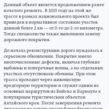
Данный объект является продолжением ранее
начатого ремонта. В 2025 году на этой же
трассе в рамках национального проекта был
приведен в нормативное состояние участок
длиной более 2 км — от 0-го до 2-го километра.
Тогда специалисты также выполнили замену
дорожного покрытия.
До начала реконструкции дорога нуждалась в
серьезном обновлении. Покрытие имело
многочисленные дефекты, включая глубокие
выбоины и поперечные волны, а на отдельных
участках отсутствовали обочины. При этом
трасса проходит через живописную
предгорную территорию и служит одним из
основных маршрутов из Бийска и Барнаула к
популярным туристическим объектам
Алтайского края. После завершения ремонта
движение по дороге станет более безопасным,