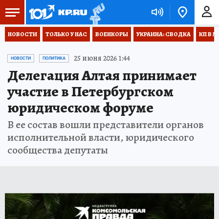
НОВОСТИ
ТОЛЬКО У НАС
ВОЕНКОРЫ
УКРАИНА: СВОДКА
КП В М
25 июня 2026 1:44
НОВОСТИ
ПОЛИТИКА
Делегация Алтая принимает
участие в Петербургском
юридическом форуме
В ее состав вошли представители органов
исполнительной власти, юридического
сообщества депутаты