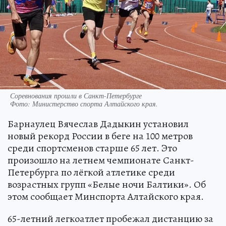
Соревнования прошли в Санкт-Петербурге
Фото:
Министерство спорта Алтайского края.
Барнаулец Вячеслав Дадыкин установил
новый рекорд России в беге на 100 метров
среди спортсменов старше 65 лет. Это
произошло на летнем чемпионате Санкт-
Петербурга по лёгкой атлетике среди
возрастных групп «Белые ночи Балтики». Об
этом сообщает Минспорта Алтайского края.
65-летний легкоатлет пробежал дистанцию за