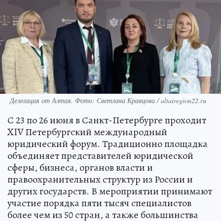
Делегация от Алтая. Фото: Светлана Кравцова / altairegion22.ru
С 23 по 26 июня в Санкт-Петербурге проходит
XIV Петербургский международный
юридический форум. Традиционно площадка
объединяет представителей юридической
сферы, бизнеса, органов власти и
правоохранительных структур из России и
других государств. В мероприятии принимают
участие порядка пяти тысяч специалистов
более чем из 50 стран, а также большинства