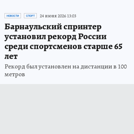
24 июня 2026 13:03
НОВОСТИ
СПОРТ
Барнаульский спринтер
установил рекорд России
среди спортсменов старше 65
лет
Рекорд был установлен на дистанции в 100
метров